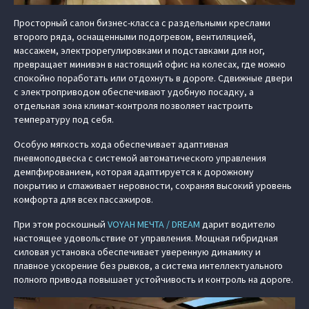
Просторный салон бизнес-класса с раздельными креслами
второго ряда, оснащенными подогревом, вентиляцией,
массажем, электрорегулировками и подставками для ног,
превращает минивэн в настоящий офис на колесах, где можно
спокойно поработать или отдохнуть в дороге. Сдвижные двери
с электроприводом обеспечивают удобную посадку, а
отдельная зона климат-контроля позволяет настроить
температуру под себя.
Особую мягкость хода обеспечивает адаптивная
пневмоподвеска с системой автоматического управления
демпфированием, которая адаптируется к дорожному
покрытию и сглаживает неровности, сохраняя высокий уровень
комфорта для всех пассажиров.
При этом роскошный
VOYAH МЕЧТА / DREAM
дарит водителю
настоящее удовольствие от управления. Мощная гибридная
силовая установка обеспечивает уверенную динамику и
плавное ускорение без рывков, а система интеллектуального
полного привода повышает устойчивость и контроль на дороге.