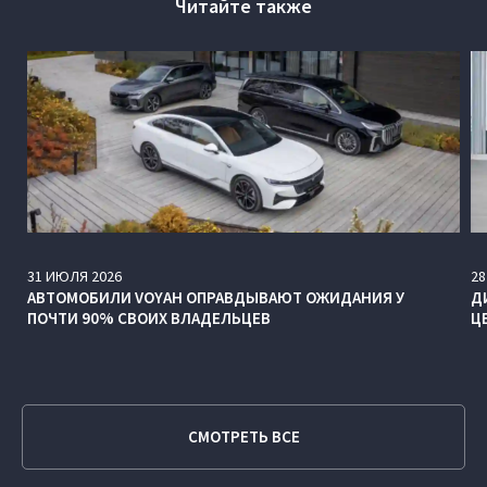
Читайте также
31
ИЮЛЯ
2026
28
АВТОМОБИЛИ VOYAH ОПРАВДЫВАЮТ ОЖИДАНИЯ У
Д
ПОЧТИ 90% СВОИХ ВЛАДЕЛЬЦЕВ
Ц
СМОТРЕТЬ ВСЕ