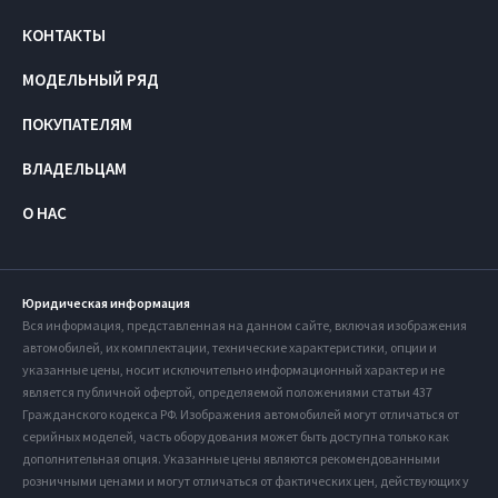
КОНТАКТЫ
МОДЕЛЬНЫЙ РЯД
ПОКУПАТЕЛЯМ
ВЛАДЕЛЬЦАМ
О НАС
Юридическая информация
Вся информация, представленная на данном сайте, включая изображения
автомобилей, их комплектации, технические характеристики, опции и
указанные цены, носит исключительно информационный характер и не
является публичной офертой, определяемой положениями статьи 437
Гражданского кодекса РФ. Изображения автомобилей могут отличаться от
серийных моделей, часть оборудования может быть доступна только как
дополнительная опция. Указанные цены являются рекомендованными
розничными ценами и могут отличаться от фактических цен, действующих у