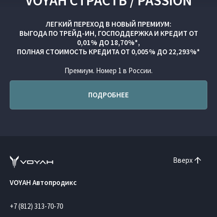
VOYAH СТРАСТЬ / PASSION
ЛЕГКИЙ ПЕРЕХОД В НОВЫЙ ПРЕМИУМ:
ВЫГОДА ПО
ТРЕЙД-ИН
,
ГОСПОДДЕРЖКА
И
КРЕДИТ ОТ
0,01% ДО 18,70%*,
ПОЛНАЯ СТОИМОСТЬ КРЕДИТА ОТ 0,005% ДО 22,293%*
Премиум. Номер 1 в России.
ПОДРОБНЕЕ
Вверх
VOYAH Автопродикс
+7 (812) 313-70-70