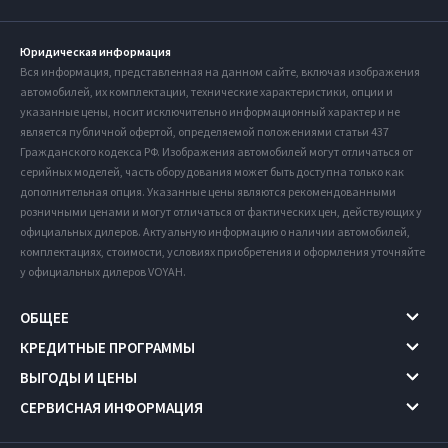
Юридическая информация
Вся информация, представленная на данном сайте, включая изображения
автомобилей, их комплектации, технические характеристики, опции и
указанные цены, носит исключительно информационный характер и не
является публичной офертой, определяемой положениями статьи 437
Гражданского кодекса РФ. Изображения автомобилей могут отличаться от
серийных моделей, часть оборудования может быть доступна только как
дополнительная опция. Указанные цены являются рекомендованными
розничными ценами и могут отличаться от фактических цен, действующих у
официальных дилеров. Актуальную информацию о наличии автомобилей,
комплектациях, стоимости, условиях приобретения и оформления уточняйте
у официальных дилеров VOYAH.
ОБЩЕЕ
КРЕДИТНЫЕ ПРОГРАММЫ
ВЫГОДЫ И ЦЕНЫ
СЕРВИСНАЯ ИНФОРМАЦИЯ