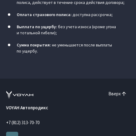
полиса, действует в течение срока действия договора;
Оплата страхового полиса:
доступна рассрочка;
Выплата по ущербу:
без учета износа (кроме угона
и тотальной гибели);
Сумма покрытия:
не уменьшается после выплаты
по ущербу.
Вверх
VOYAH Автопродикс
+7 (812) 313-70-70