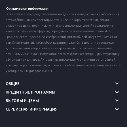
Юридическая информация
Вся информация, представленная на данном сайте, включая изображения
автомобилей, их комплектации, технические характеристики, опции и
указанные цены, носит исключительно информационный характер и не
является публичной офертой, определяемой положениями статьи 437
Гражданского кодекса РФ. Изображения автомобилей могут отличаться от
серийных моделей, часть оборудования может быть доступна только как
дополнительная опция. Указанные цены являются рекомендованными
розничными ценами и могут отличаться от фактических цен, действующих у
официальных дилеров. Актуальную информацию о наличии автомобилей,
комплектациях, стоимости, условиях приобретения и оформления уточняйте
у официальных дилеров VOYAH.
ОБЩЕЕ
КРЕДИТНЫЕ ПРОГРАММЫ
ВЫГОДЫ И ЦЕНЫ
СЕРВИСНАЯ ИНФОРМАЦИЯ