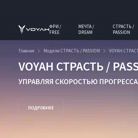
ФРИ /
МЕЧТА /
СТРАСТЬ /
FREE
DREAM
PASSION
Главная
Модели СТРАСТЬ / PASSION
VOYAH СТРАСТ
VOYAH СТРАСТЬ / PAS
УПРАВЛЯЯ СКОРОСТЬЮ ПРОГРЕССА
ПОДРОБНЕЕ