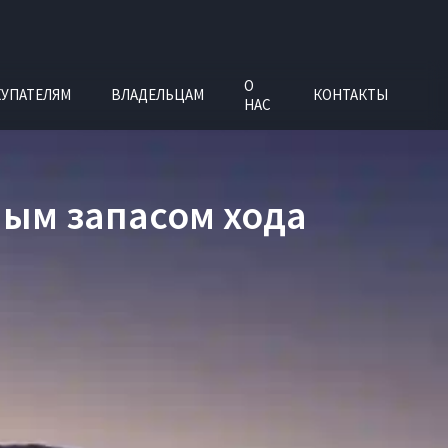
О
УПАТЕЛЯМ
ВЛАДЕЛЬЦАМ
КОНТАКТЫ
НАС
ным запасом хода