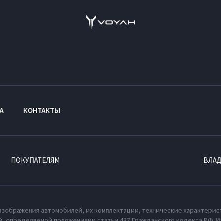
А
КОНТАКТЫ
ПОКУПАТЕЛЯМ
ВЛА
изображения автомобилей, их комплектации, технические характерис
, определяемой положениями статьи 437 Гражданского кодекса РФ. И