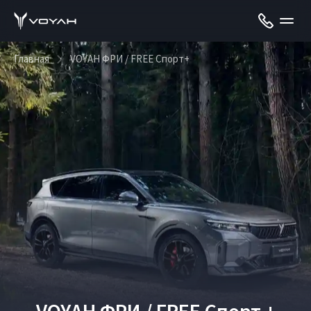
Главная
VOYAH ФРИ / FREE Спорт+