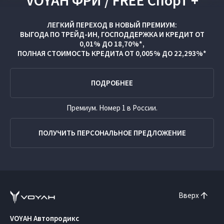
VOYAH ФРИ / FREE Спорт +
ЛЕГКИЙ ПЕРЕХОД В НОВЫЙ ПРЕМИУМ:
ВЫГОДА ПО
ТРЕЙД-ИН
,
ГОСПОДДЕРЖКА
И
КРЕДИТ ОТ
0,01% ДО 18,70%*,
ПОЛНАЯ СТОИМОСТЬ КРЕДИТА ОТ 0,005% ДО 22,293%*
ПОДРОБНЕЕ
Премиум. Номер 1 в России.
ПОЛУЧИТЬ ПЕРСОНАЛЬНОЕ ПРЕДЛОЖЕНИЕ
Вверх
VOYAH Автопродикс