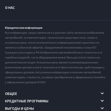
О НАС
Юридическая информация
Вся информация, представленная на данном сайте, включая изображения
автомобилей, их комплектации, технические характеристики, опции и
указанные цены, носит исключительно информационный характер и не
является публичной офертой, определяемой положениями статьи 437
Гражданского кодекса РФ. Изображения автомобилей могут отличаться от
серийных моделей, часть оборудования может быть доступна только как
дополнительная опция. Указанные цены являются рекомендованными
розничными ценами и могут отличаться от фактических цен, действующих у
официальных дилеров. Актуальную информацию о наличии автомобилей,
комплектациях, стоимости, условиях приобретения и оформления уточняйте
у официальных дилеров VOYAH.
ОБЩЕЕ
КРЕДИТНЫЕ ПРОГРАММЫ
ВЫГОДЫ И ЦЕНЫ