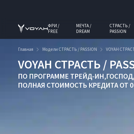
ФРИ /
МЕЧТА /
СТРАСТЬ /
FREE
DREAM
PASSION
Главная
Модели СТРАСТЬ / PASSION
VOYAH СТРАСТ
VOYAH СТРАСТЬ / PAS
ПО ПРОГРАММЕ
ТРЕЙД-ИН
,
ГОСПОДД
ПОЛНАЯ СТОИМОСТЬ КРЕДИТА ОТ 0,