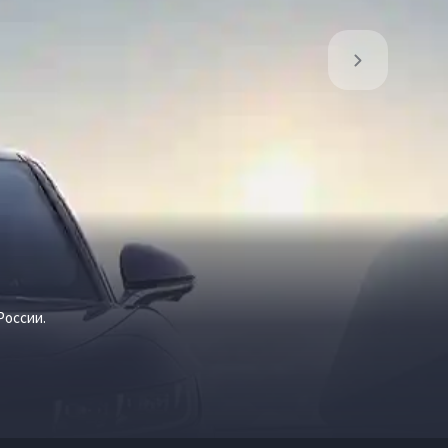
России.