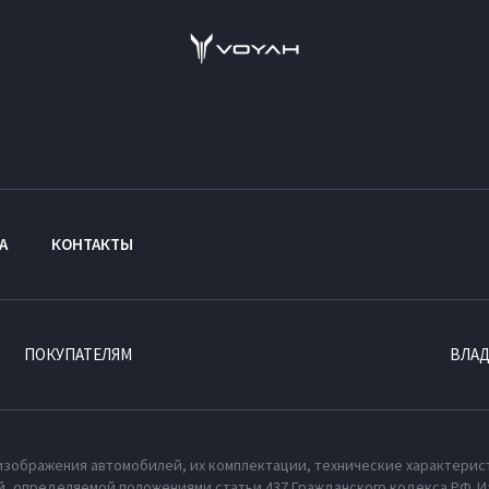
А
КОНТАКТЫ
ПОКУПАТЕЛЯМ
ВЛА
изображения автомобилей, их комплектации, технические характерис
, определяемой положениями статьи 437 Гражданского кодекса РФ. И