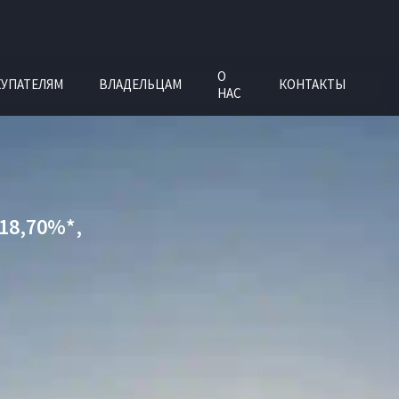
О
УПАТЕЛЯМ
ВЛАДЕЛЬЦАМ
КОНТАКТЫ
НАС
18,70%*,