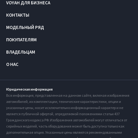
VOYAH ДЛЯ БИЗНЕСА
КОНТАКТЫ
МОДЕЛЬНЫЙ РЯД
ПОКУПАТЕЛЯМ
ВЛАДЕЛЬЦАМ
О НАС
Юридическая информация
Вся информация, представленная на данном сайте, включая изображения
автомобилей, их комплектации, технические характеристики, опции и
указанные цены, носит исключительно информационный характер и не
является публичной офертой, определяемой положениями статьи 437
Гражданского кодекса РФ. Изображения автомобилей могут отличаться от
серийных моделей, часть оборудования может быть доступна только как
дополнительная опция. Указанные цены являются рекомендованными