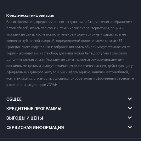
Юридическая информация
Вся информация, представленная на данном сайте, включая изображения
автомобилей, их комплектации, технические характеристики, опции и
указанные цены, носит исключительно информационный характер и не
является публичной офертой, определяемой положениями статьи 437
Гражданского кодекса РФ. Изображения автомобилей могут отличаться от
серийных моделей, часть оборудования может быть доступна только как
дополнительная опция. Указанные цены являются рекомендованными
розничными ценами и могут отличаться от фактических цен, действующих у
официальных дилеров. Актуальную информацию о наличии автомобилей,
комплектациях, стоимости, условиях приобретения и оформления уточняйте
у официальных дилеров VOYAH.
ОБЩЕЕ
КРЕДИТНЫЕ ПРОГРАММЫ
ВЫГОДЫ И ЦЕНЫ
СЕРВИСНАЯ ИНФОРМАЦИЯ