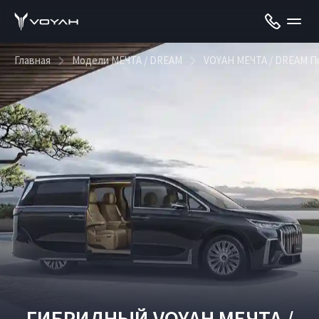
Главная
Модели МЕЧТА / DREAM
VOYAH МЕЧТА / DREAM П
ГИБРИДНЫЙ VOYAH МЕЧТА /