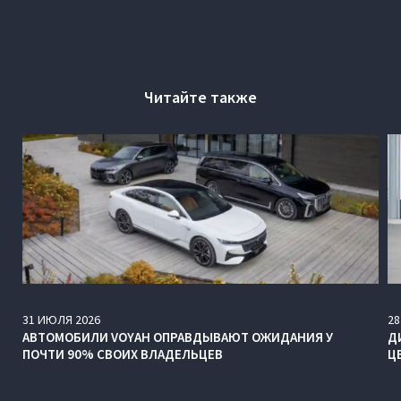
Читайте также
31
ИЮЛЯ
2026
28
АВТОМОБИЛИ VOYAH ОПРАВДЫВАЮТ ОЖИДАНИЯ У
Д
ПОЧТИ 90% СВОИХ ВЛАДЕЛЬЦЕВ
Ц