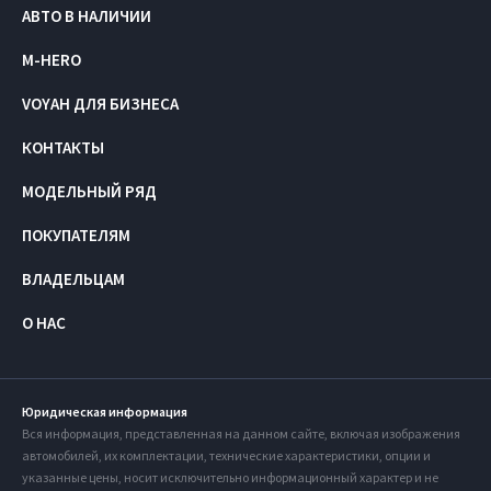
АВТО В НАЛИЧИИ
M-HERO
VOYAH ДЛЯ БИЗНЕСА
КОНТАКТЫ
МОДЕЛЬНЫЙ РЯД
ПОКУПАТЕЛЯМ
ВЛАДЕЛЬЦАМ
О НАС
Юридическая информация
Вся информация, представленная на данном сайте, включая изображения
автомобилей, их комплектации, технические характеристики, опции и
указанные цены, носит исключительно информационный характер и не