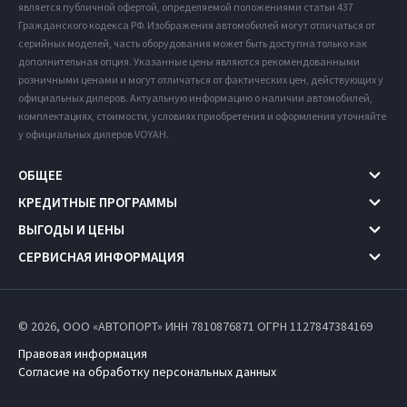
является публичной офертой, определяемой положениями статьи 437
Гражданского кодекса РФ. Изображения автомобилей могут отличаться от
серийных моделей, часть оборудования может быть доступна только как
дополнительная опция. Указанные цены являются рекомендованными
розничными ценами и могут отличаться от фактических цен, действующих у
официальных дилеров. Актуальную информацию о наличии автомобилей,
комплектациях, стоимости, условиях приобретения и оформления уточняйте
у официальных дилеров VOYAH.
ОБЩЕЕ
КРЕДИТНЫЕ ПРОГРАММЫ
ВЫГОДЫ И ЦЕНЫ
СЕРВИСНАЯ ИНФОРМАЦИЯ
© 2026, ООО «АВТОПОРТ» ИНН 7810876871
ОГРН 1127847384169
Правовая информация
Согласие на обработку персональных данных