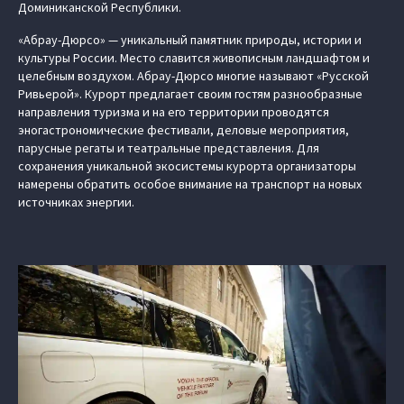
Доминиканской Республики.
«Абрау-Дюрсо» — уникальный памятник природы, истории и
культуры России. Место славится живописным ландшафтом и
целебным воздухом. Абрау-Дюрсо многие называют «Русской
Ривьерой». Курорт предлагает своим гостям разнообразные
направления туризма и на его территории проводятся
эногастрономические фестивали, деловые мероприятия,
парусные регаты и театральные представления. Для
сохранения уникальной экосистемы курорта организаторы
намерены обратить особое внимание на транспорт на новых
источниках энергии.