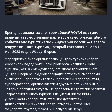
Бренд премиальных электромобилей VOYAH выступил
главным автомобильным партнером самого масштабного
события энотуристической индустрии России — Первого
Форума винного туризма, который состоялся с 12 по 13
мая 2023 года в Абрау-Дюрсо.
Мероприятие было организовано Центром туризма «Абрау-
Дюрсо» при поддержке Всемирной организации винного
туризма (GWTO) и Международного эногастрономического
центра. Впервые на одной площадке встретились более 400
экспертов — представители винодельческих предприятий,
туроператоров, органов власти и других участников рынка, —
которые обсудили актуальные проблемы и стратегии развития
направления винного туризма. Специальными гостями и
участниками мероприятия стали представители
дипломатических миссий сразу четырех иностранных
государств: Уругвая, Мексики, Республики Перу и