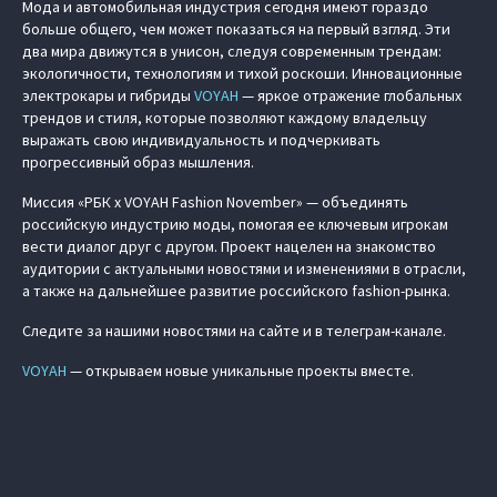
Мода и автомобильная индустрия сегодня имеют гораздо
больше общего, чем может показаться на первый взгляд. Эти
два мира движутся в унисон, следуя современным трендам:
экологичности, технологиям и тихой роскоши. Инновационные
электрокары и гибриды
VOYAH
— яркое отражение глобальных
трендов и стиля, которые позволяют каждому владельцу
выражать свою индивидуальность и подчеркивать
прогрессивный образ мышления.
Миссия «РБК x VOYAH Fashion November» — объединять
российскую индустрию моды, помогая ее ключевым игрокам
вести диалог друг с другом. Проект нацелен на знакомство
аудитории с актуальными новостями и изменениями в отрасли,
а также на дальнейшее развитие российского fashion-рынка.
Следите за нашими новостями на сайте и в телеграм-канале.
VOYAH
— открываем новые уникальные проекты вместе.