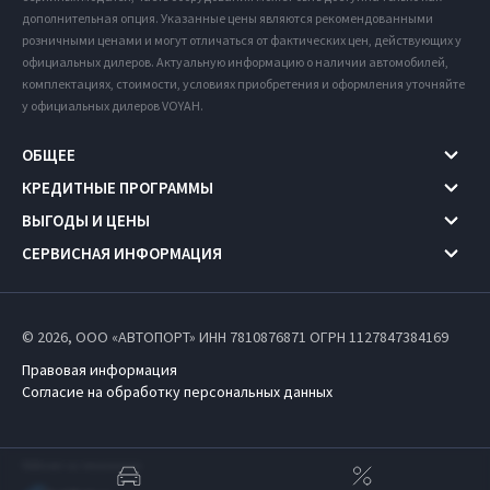
дополнительная опция. Указанные цены являются рекомендованными
розничными ценами и могут отличаться от фактических цен, действующих у
официальных дилеров. Актуальную информацию о наличии автомобилей,
комплектациях, стоимости, условиях приобретения и оформления уточняйте
у официальных дилеров VOYAH.
ОБЩЕЕ
КРЕДИТНЫЕ ПРОГРАММЫ
ВЫГОДЫ И ЦЕНЫ
СЕРВИСНАЯ ИНФОРМАЦИЯ
© 2026, ООО «АВТОПОРТ» ИНН 7810876871
ОГРН 1127847384169
Правовая информация
Согласие на обработку персональных данных
Работает на технологиях