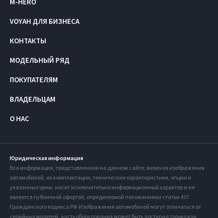
M-HERO
VOYAH ДЛЯ БИЗНЕСА
КОНТАКТЫ
МОДЕЛЬНЫЙ РЯД
ПОКУПАТЕЛЯМ
ВЛАДЕЛЬЦАМ
О НАС
Юридическая информация
Вся информация, представленная на данном сайте, включая изображения
автомобилей, их комплектации, технические характеристики, опции и
указанные цены, носит исключительно информационный характер и не
является публичной офертой, определяемой положениями статьи 437
Гражданского кодекса РФ. Изображения автомобилей могут отличаться от
серийных моделей, часть оборудования может быть доступна только как