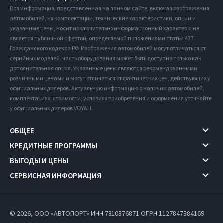
Вся информация, представленная на данном сайте, включая изображения
автомобилей, их комплектации, технические характеристики, опции и
указанные цены, носит исключительно информационный характер и не
является публичной офертой, определяемой положениями статьи 437
Гражданского кодекса РФ. Изображения автомобилей могут отличаться от
серийных моделей, часть оборудования может быть доступна только как
дополнительная опция. Указанные цены являются рекомендованными
розничными ценами и могут отличаться от фактических цен, действующих у
официальных дилеров. Актуальную информацию о наличии автомобилей,
комплектациях, стоимости, условиях приобретения и оформления уточняйте
у официальных дилеров VOYAH.
ОБЩЕЕ
КРЕДИТНЫЕ ПРОГРАММЫ
ВЫГОДЫ И ЦЕНЫ
СЕРВИСНАЯ ИНФОРМАЦИЯ
© 2026, ООО «АВТОПОРТ» ИНН 7810876871
ОГРН 1127847384169