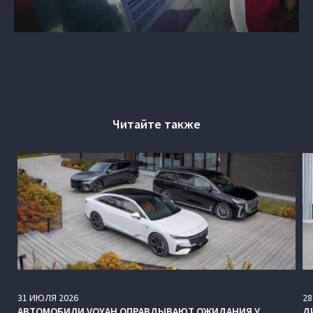
Читайте также
31
ИЮЛЯ
2026
28
АВТОМОБИЛИ VOYAH ОПРАВДЫВАЮТ ОЖИДАНИЯ У
Д