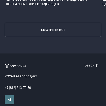
ПОЧТИ 90% СВОИХ ВЛАДЕЛЬЦЕВ
Ц
СМОТРЕТЬ ВСЕ
Вверх
VOYAH Автопродикс
+7 (812) 313-70-70