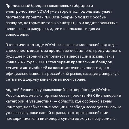
Премиальный бренд инновационных гибридов и
электромобилей VOYAH уже второй год подряд выступает
партнером проекта «РБК Визионеры» о людях с особым
взглядом, которые не только смотрят, но и видят: привычные
вещи с новых ракурсов, идеи и возможности для их
воплощения.
В генетическом коде VOYAH заложен визионерский подход —
способность видеть за пределами очевидного, предугадывать
будущее и стремиться привнести инновации в жизнь. Так, в
конце 2022 года VOYAH стал первым премиальным брендом
сегмента автомобилей на новых источниках энергии, кто
официально вышел на российский рынок, наладил дилерскую
сеть и поддержку клиентов во всей стране.
Андрей Резников, управляющий партнер бренда VOYAH в
России, вошел в экспертный совет проекта «РБК Визионеры» в
категории «Путешествия» — области, где особенно важны
комфорт, незабываемые эмоции и свобода исследовать самые
удаленные уголки нашей страны, в которые российские
предприниматели-визионеры сумели вдохнуть новую жизнь.