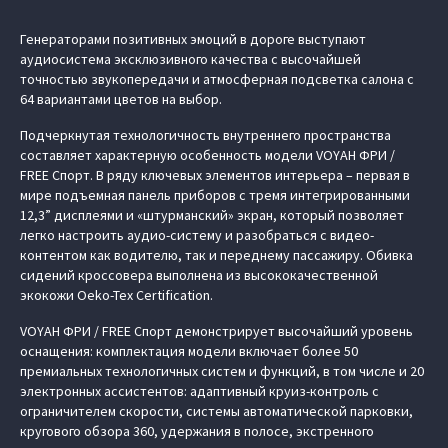
Генераторами позитивных эмоций в дороге выступают
аудиосистема эксклюзивного качества с высочайшей
точностью звукопередачи и атмосферная подсветка салона с
64 вариантами цветов на выбор.
Подчеркнутая технологичность внутреннего пространства
составляет характерную особенность модели VOYAH ФРИ /
FREE Спорт. В ряду ключевых элементов интерьера – первая в
мире подъемная панель приборов с тремя интегрированными
12,3” дисплеями и «штурманский» экран, который позволяет
легко настроить аудио-систему и разобраться с видео-
контентом как водителю, так и переднему пассажиру. Обивка
сидений кроссовера выполнена из высококачественной
экокожи Oeko-Tex Certification.
VOYAH ФРИ / FREE Спорт демонстрирует высочайший уровень
оснащения: комплектация модели включает более 50
премиальных технологичных систем и функций, в том числе и 20
электронных ассистентов: адаптивный круиз-контроль с
ограничителем скорости, системы автоматической парковки,
кругового обзора 360, удержания в полосе, экстренного