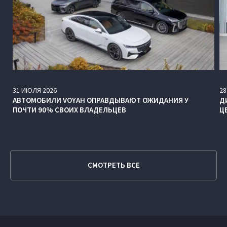
31
ИЮЛЯ
2026
28
АВТОМОБИЛИ VOYAH ОПРАВДЫВАЮТ ОЖИДАНИЯ У
Д
ПОЧТИ 90% СВОИХ ВЛАДЕЛЬЦЕВ
Ц
СМОТРЕТЬ ВСЕ