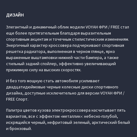
ДИЗАЙН
Элегантный и динамичный облик модели VOYAH ФРИ / FREE стал
еще более притягательным благодаря выразительным
спортивным акцентам и точечным стилистическим изменениям.
Энергичный характер кроссовера подчеркивают спортивная
решетка радиатора, выполненная в черном глянце, ярко
выраженные выштамповки нижней части бампера, а также
стильный задний спойлер, эффективно увеличивающий
прижимную силу на высоких скоростях.
И без того мощную стать автомобиля усиливают
двадцатидюймовые черные колесные диски спортивного
дизайна, доступные исключительно для версии VOYAH ФРИ /
FREE Спорт.
Палитра цветов кузова электрокроссовера насчитывает пять
вариантов, все с эффектом «металлик»: небесно-голубой,
искрящийся черный, нефритовый зеленый, арктический белый
и бронзовый.