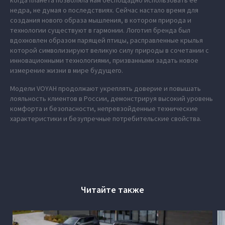
когда планета позволяла нам беспощадно использовать ее
недра, не думая о последствиях. Сейчас настало время для
создания нового образа мышления, в котором природа и
технологии существуют в гармонии. Логотип бренда был
вдохновлен образом парящей птицы, расправленные крылья
которой символизируют великую силу природы в сочетании с
инновационными технологиями, призванными задать новое
измерение жизни в мире будущего.
Модели VOYAH продолжают укреплять доверие и повышать
лояльность клиентов в России, демонстрируя высокий уровень
комфорта и безопасности, непревзойденные технические
характеристики и безупречные потребительские свойства.
Читайте также