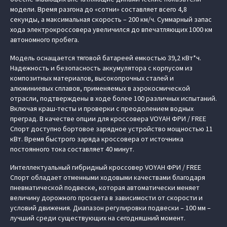
модели. Время разгона до «сотни» составляет всего 4,8
секунды, а максимальная скорость – 200 км/ч. Суммарный запас
хода электрокроссовера увеличился до впечатляющих 1000 км
автономного пробега.
Модель оснащается тяговой батареей емкостью 39,2 кВт*ч.
Надежность и безопасность аккумулятора с корпусом из
композитных материалов, высокопрочных сталей и
алюминиевых сплавов, применяемых в аэрокосмической
отрасли, подтверждены в ходе более 100 различных испытаний.
Включая краш-тесты и проверки с преодолением водных
преград. В качестве опции для кроссовера VOYAH ФРИ / FREE
Спорт доступно бортовое зарядное устройство мощностью 11
кВт. Время быстрого заряда кроссовера от источника
постоянного тока составляет 40 минут.
Интеллектуальный гибридный кроссовер VOYAH ФРИ / FREE
Спорт обладает отменными ходовыми качествами благодаря
пневматической подвеске, которая автоматически меняет
величину дорожного просвета в зависимости от скорости и
условий движения. Диапазон регулировки подвески – 100 мм –
лучший среди существующих на сегодняшний момент.