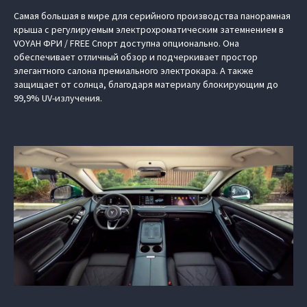
Самая большая в мире для серийного производства панорамная
крыша с регулируемым электрохроматическим затемнением в
VOYAH ФРИ / FREE Спорт доступна опционально. Она
обеспечивает отличный обзор и подчеркивает простор
элегантного салона премиального электрокара. А также
защищает от солнца, благодаря материалу блокирующим до
99,9% UV-излучения.