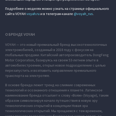
Подробнее о моделях можно узнать на странице официального
сайта VOYAH
voyah.ru
и в телеграм-канале
@voyah_rus
.
О БРЕНДЕ VOYAH
VOYAH — это новый премиальный бренд высокотехнологичных
электромобилей, созданный в 2018 году с фокусом на
глобальные продажи. Китайский автопроизводитель DongFeng
Motor Corporation, базируясь на своем 53-летнем опыте в
автомобилестроении, открыл новое подразделение с целью
перезапустить и возглавить направление премиального
транспорта на электротяге.
В основе бренда лежит тренд на слияние современных
технологий и осознанного отношения к планете. Латинское
наименование бренда отсылает к слову «Вояж» (Voyage), таким
образом символизируя начало путешествия в новую эру
технологических открытий в концепции Новая эра
технологических открытий. Мы прощаемся с тем временем,