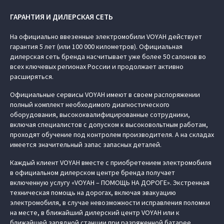
ГАРАНТИЯ И ДИЛЕРСКАЯ СЕТЬ
На официально ввезенные электромобили VOYAH действует
гарантия 5 лет (или 100 000 километров). Официальная
дилерская сеть бренда насчитывает уже более 50 салонов во
всех ключевых регионах России и продолжает активно
расширяться.
Официальные сервисы VOYAH имеют в своем распоряжении
полный комплект необходимого диагностического
оборудования, высококвалифицированные сотрудники,
включая специалистов с допуском к высоковольтным работам,
проходят обучение под контролем производителя. А на складах
имеется значительный запас запасных деталей.
Каждый клиент VOYAH вместе с приобретением электромобиля
в официальном дилерском центре бренда получает
включенную услугу «VOYAH – ПОМОЩЬ НА ДОРОГЕ». Экстренная
техническая помощь на дорогах, включая эвакуацию
электромобиля, в случае невозможности исправления поломки
на месте, в ближайший дилерский центр VOYAH или к
ближайшей зарядной станции при разряженной батарее.