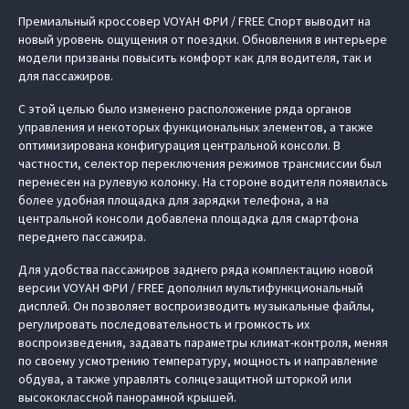
Премиальный кроссовер VOYAH ФРИ / FREE Спорт выводит на
новый уровень ощущения от поездки. Обновления в интерьере
модели призваны повысить комфорт как для водителя, так и
для пассажиров.
С этой целью было изменено расположение ряда органов
управления и некоторых функциональных элементов, а также
оптимизирована конфигурация центральной консоли. В
частности, селектор переключения режимов трансмиссии был
перенесен на рулевую колонку. На стороне водителя появилась
более удобная площадка для зарядки телефона, а на
центральной консоли добавлена площадка для смартфона
переднего пассажира.
Для удобства пассажиров заднего ряда комплектацию новой
версии VOYAH ФРИ / FREE дополнил мультифункциональный
дисплей. Он позволяет воспроизводить музыкальные файлы,
регулировать последовательность и громкость их
воспроизведения, задавать параметры климат-контроля, меняя
по своему усмотрению температуру, мощность и направление
обдува, а также управлять солнцезащитной шторкой или
высококлассной панорамной крышей.