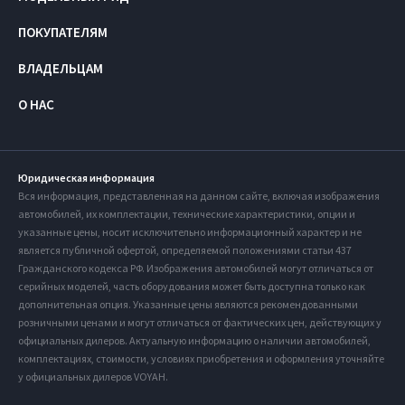
ПОКУПАТЕЛЯМ
ВЛАДЕЛЬЦАМ
О НАС
Юридическая информация
Вся информация, представленная на данном сайте, включая изображения
автомобилей, их комплектации, технические характеристики, опции и
указанные цены, носит исключительно информационный характер и не
является публичной офертой, определяемой положениями статьи 437
Гражданского кодекса РФ. Изображения автомобилей могут отличаться от
серийных моделей, часть оборудования может быть доступна только как
дополнительная опция. Указанные цены являются рекомендованными
розничными ценами и могут отличаться от фактических цен, действующих у
официальных дилеров. Актуальную информацию о наличии автомобилей,
комплектациях, стоимости, условиях приобретения и оформления уточняйте
у официальных дилеров VOYAH.