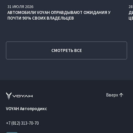
31
ИЮЛЯ
2026
28
АВТОМОБИЛИ VOYAH ОПРАВДЫВАЮТ ОЖИДАНИЯ У
Д
ПОЧТИ 90% СВОИХ ВЛАДЕЛЬЦЕВ
Ц
СМОТРЕТЬ ВСЕ
Вверх
VOYAH Автопродикс
+7 (812) 313-70-70