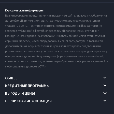
Юридическая информация
Вся информация, представленная на данном сайте, включая изображения
автомобилей, их комплектации, технические характеристики, опции и
указанные цены, носит исключительно информационный характер и не
является публичной офертой, определяемой положениями статьи 437
Гражданского кодекса РФ. Изображения автомобилей могут отличаться от
серийных моделей, часть оборудования может быть доступна только как
дополнительная опция. Указанные цены являются рекомендованными
розничными ценами и могут отличаться от фактических цен, действующих у
официальных дилеров. Актуальную информацию о наличии автомобилей,
комплектациях, стоимости, условиях приобретения и оформления уточняйте
у официальных дилеров VOYAH.
ОБЩЕЕ
КРЕДИТНЫЕ ПРОГРАММЫ
ВЫГОДЫ И ЦЕНЫ
СЕРВИСНАЯ ИНФОРМАЦИЯ