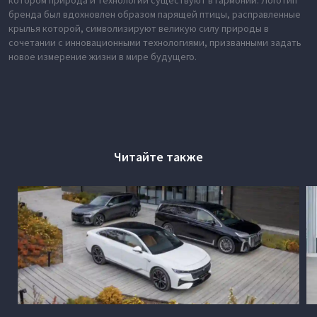
котором природа и технологии существуют в гармонии. Логотип
бренда был вдохновлен образом парящей птицы, расправленные
крылья которой, символизируют великую силу природы в
сочетании с инновационными технологиями, призванными задать
новое измерение жизни в мире будущего.
Читайте также