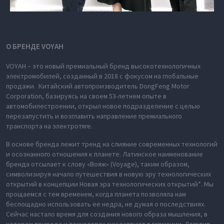
О БРЕНДЕ VOYAH
VOYAH – это новый премиальный бренд высокотехнологичных
электромобилей, созданный в 2018 с фокусом на глобальные
продажи. Китайский автопроизводитель DongFeng Motor
Corporation, базируясь на своем 53-летнем опыте в
автомобилестроении, открыл новое подразделение с целью
перезапустить и возглавить направление премиального
транспорта на электротяге.
В основе бренда лежит тренд на слияние современных технологий
и осознанного отношения к планете. Латинское наименование
бренда отсылает к слову «Вояж» (Voyage), таким образом,
символизируя начало путешествия в новую эру технологических
открытий в концепции Новая эра технологических открытий*. Мы
прощаемся с тем временем, когда планета позволяла нам
беспощадно использовать ее недра, не думая о последствиях.
Сейчас настало время для создания нового образа мышления, в