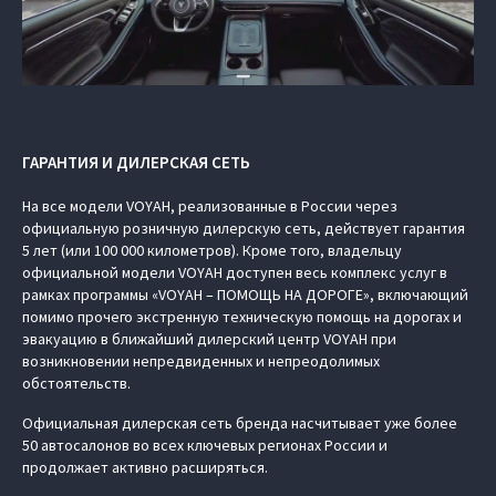
ГАРАНТИЯ И ДИЛЕРСКАЯ СЕТЬ
На все модели VOYAH, реализованные в России через
официальную розничную дилерскую сеть, действует гарантия
5 лет (или 100 000 километров). Кроме того, владельцу
официальной модели VOYAH доступен весь комплекс услуг в
рамках программы «VOYAH – ПОМОЩЬ НА ДОРОГЕ», включающий
помимо прочего экстренную техническую помощь на дорогах и
эвакуацию в ближайший дилерский центр VOYAH при
возникновении непредвиденных и непреодолимых
обстоятельств.
Официальная дилерская сеть бренда насчитывает уже более
50 автосалонов во всех ключевых регионах России и
продолжает активно расширяться.