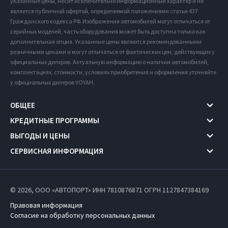
указанные цены, носит исключительно информационный характер и не
является публичной офертой, определяемой положениями статьи 437
Гражданского кодекса РФ. Изображения автомобилей могут отличаться от
серийных моделей, часть оборудования может быть доступна только как
дополнительная опция. Указанные цены являются рекомендованными
розничными ценами и могут отличаться от фактических цен, действующих у
официальных дилеров. Актуальную информацию о наличии автомобилей,
комплектациях, стоимости, условиях приобретения и оформления уточняйте
у официальных дилеров VOYAH.
ОБЩЕЕ
КРЕДИТНЫЕ ПРОГРАММЫ
ВЫГОДЫ И ЦЕНЫ
СЕРВИСНАЯ ИНФОРМАЦИЯ
© 2026, ООО «АВТОПОРТ» ИНН 7810876871
ОГРН 1127847384169
Правовая информация
Согласие на обработку персональных данных