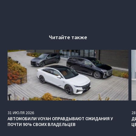
Читайте также
31
ИЮЛЯ
2026
28
АВТОМОБИЛИ VOYAH ОПРАВДЫВАЮТ ОЖИДАНИЯ У
Д
ПОЧТИ 90% СВОИХ ВЛАДЕЛЬЦЕВ
Ц