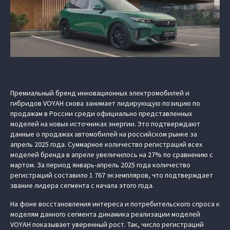
Премиальный бренд инновационных электромобилей и
гибридов VOYAH снова занимает лидирующую позицию по
продажам в России среди официально представленных
моделей на новых источниках энергии. Это подтверждают
данные о продажах автомобилей на российском рынке за
апрель 2025 года. Суммарное количество регистраций всех
моделей бренда в апреле увеличилось на 27% по сравнению с
мартом. За период январь-апрель 2025 года количество
регистраций составило 1 767 экземпляров, что подтверждает
звание лидера сегмента с начала этого года.
На фоне восстановления интереса и потребительского спроса к
моделям данного сегмента динамика реализации моделей
VOYAH показывает уверенный рост. Так, число регистраций