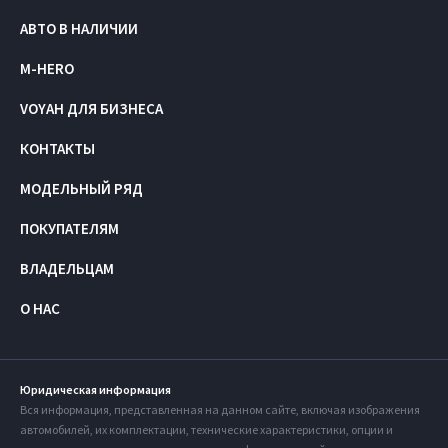
АВТО В НАЛИЧИИ
M-HERO
VOYAH ДЛЯ БИЗНЕСА
КОНТАКТЫ
МОДЕЛЬНЫЙ РЯД
ПОКУПАТЕЛЯМ
ВЛАДЕЛЬЦАМ
О НАС
Юридическая информация
Вся информация, представленная на данном сайте, включая изображения
автомобилей, их комплектации, технические характеристики, опции и