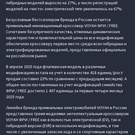
гибридных моделей выросло на 27%, а число регистраций
моделей на «чисто» электрической тяге увеличилось на 67%.
Безусловным бестселлером бренда в России остается
премиальный инновационный кроссовер VOYAH ФРИ / FREE.
Сочетание безупречного качества, отменных динамических
характеристик и привлекательной цены на все модификации
обеспечили кроссоверу первое место среди всех гибридных и
электрифицированных моделей, представленных официально
на российском рынке.
В апреле 2025 года флагманская модель в различных
модификациях встала на учет в количестве 418 единиц (рост
продаж составил 23% по сравнению с предыдущим месяцем). А
общее число поставленных на учет модификаций семейства
ФРИ / FREE достигло 1 407 единицы за первые четыре месяца
2025 года.
Линейка бренда премиальных электромобилей VOYAH в России
представлена тремя моделями: интеллектуальным кроссовером
VOYAH ФРИ / FREE как в полностью электрической (EV), так и
гибридной версии (EVR) в нескольких модификациях, в том
числе с увеличенным запасом хода и со спортивным характером