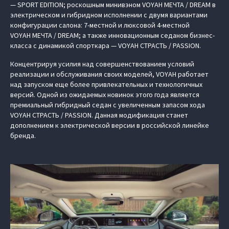
— SPORT EDITION; роскошным минивэном VOYAH МЕЧТА / DREAM в
электрическом и гибридном исполнении с двумя вариантами
конфигурации салона: 7-местной и люксовой 4-местной
VOYAH МЕЧТА / DREAM; а также инновационным седаном бизнес-
класса с динамикой спорткара — VOYAH СТРАСТЬ / PASSION.
Концентрируя усилия над совершенствованием условий
реализации и обслуживания своих моделей, VOYAH работает
над запуском еще более привлекательных и технологичных
версий. Одной из ожидаемых новинок этого года является
премиальный гибридный седан с увеличенным запасом хода
VOYAH СТРАСТЬ / PASSION. Данная модификация станет
дополнением к электрической версии в российской линейке
бренда.