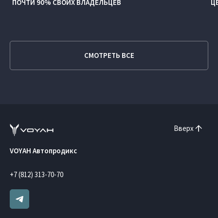
ПОЧТИ 90% СВОИХ ВЛАДЕЛЬЦЕВ
Ц
СМОТРЕТЬ ВСЕ
Вверх
VOYAH Автопродикс
+7 (812) 313-70-70