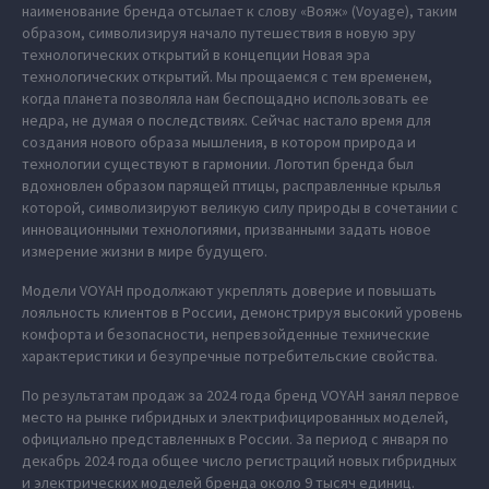
наименование бренда отсылает к слову «Вояж» (Voyage), таким
образом, символизируя начало путешествия в новую эру
технологических открытий в концепции Новая эра
технологических открытий. Мы прощаемся с тем временем,
когда планета позволяла нам беспощадно использовать ее
недра, не думая о последствиях. Сейчас настало время для
создания нового образа мышления, в котором природа и
технологии существуют в гармонии. Логотип бренда был
вдохновлен образом парящей птицы, расправленные крылья
которой, символизируют великую силу природы в сочетании с
инновационными технологиями, призванными задать новое
измерение жизни в мире будущего.
Модели VOYAH продолжают укреплять доверие и повышать
лояльность клиентов в России, демонстрируя высокий уровень
комфорта и безопасности, непревзойденные технические
характеристики и безупречные потребительские свойства.
По результатам продаж за 2024 года бренд VOYAH занял первое
место на рынке гибридных и электрифицированных моделей,
официально представленных в России. За период с января по
декабрь 2024 года общее число регистраций новых гибридных
и электрических моделей бренда около 9 тысяч единиц.