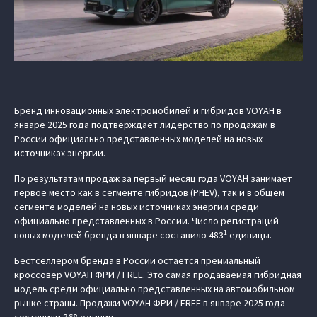
Бренд инновационных электромобилей и гибридов VOYAH в
январе 2025 года подтверждает лидерство по продажам в
России официально представленных моделей на новых
источниках энергии.
По результатам продаж за первый месяц года VOYAH занимает
первое место как в сегменте гибридов (PHEV), так и в общем
сегменте моделей на новых источниках энергии среди
официально представленных в России. Число регистраций
1
новых моделей бренда в январе составило 483
единицы.
Бестселлером бренда в России остается премиальный
кроссовер VOYAH ФРИ / FREE. Это самая продаваемая гибридная
модель среди официально представленных на автомобильном
рынке страны. Продажи VOYAH ФРИ / FREE в январе 2025 года