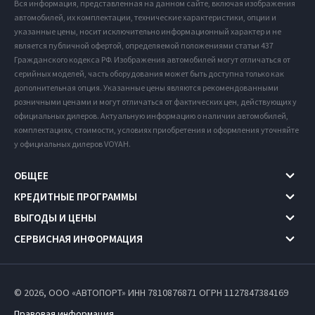
Вся информация, представленная на данном сайте, включая изображения
автомобилей, их комплектации, технические характеристики, опции и
указанные цены, носит исключительно информационный характер и не
является публичной офертой, определяемой положениями статьи 437
Гражданского кодекса РФ. Изображения автомобилей могут отличаться от
серийных моделей, часть оборудования может быть доступна только как
дополнительная опция. Указанные цены являются рекомендованными
розничными ценами и могут отличаться от фактических цен, действующих у
официальных дилеров. Актуальную информацию о наличии автомобилей,
комплектациях, стоимости, условиях приобретения и оформления уточняйте
у официальных дилеров VOYAH.
ОБЩЕЕ
КРЕДИТНЫЕ ПРОГРАММЫ
ВЫГОДЫ И ЦЕНЫ
СЕРВИСНАЯ ИНФОРМАЦИЯ
© 2026, ООО «АВТОПОРТ» ИНН 7810876871
ОГРН 1127847384169
Правовая информация