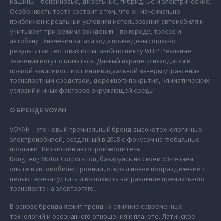
машины – бензиновые, дизельные, гибридные и электрические.
Особенность теста состоит в том, что он максимально
приближен к реальным условиям использования автомобиля и
учитывает три режима вождения – по городу, трассе и
автобану. Значения запаса хода приведены согласно
результатам тестовых испытаний по циклу WLTP. Реальные
значения могут отличаться. Данный параметр находится в
прямой зависимости от индивидуальной манеры управления
транспортным средством, дорожного покрытия, климатических
условий и иных факторов окружающей среды
О БРЕНДЕ VOYAH
VOYAH – это новый премиальный бренд высокотехнологичных
электромобилей, созданный в 2018 с фокусом на глобальные
продажи. Китайский автопроизводитель
DongFeng Motor Corporation, базируясь на своем 53-летнем
опыте в автомобилестроении, открыл новое подразделение с
целью перезапустить и возглавить направление премиального
транспорта на электротяге.
В основе бренда лежит тренд на слияние современных
технологий и осознанного отношения к планете. Латинское