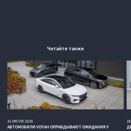
Читайте также
31
ИЮЛЯ
2026
28
АВТОМОБИЛИ VOYAH ОПРАВДЫВАЮТ ОЖИДАНИЯ У
Д