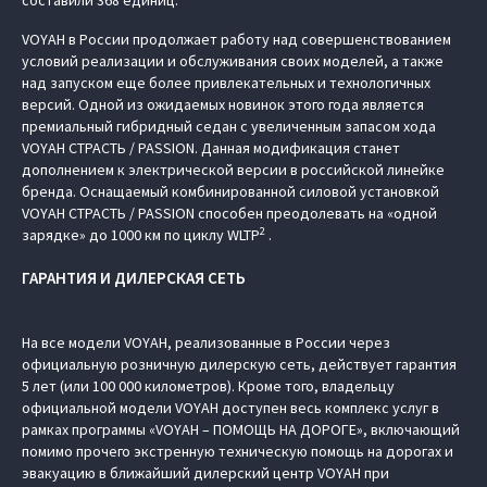
составили 368 единиц.
VOYAH в России продолжает работу над совершенствованием
условий реализации и обслуживания своих моделей, а также
над запуском еще более привлекательных и технологичных
версий. Одной из ожидаемых новинок этого года является
премиальный гибридный седан с увеличенным запасом хода
VOYAH СТРАСТЬ / PASSION. Данная модификация станет
дополнением к электрической версии в российской линейке
бренда. Оснащаемый комбинированной силовой установкой
VOYAH СТРАСТЬ / PASSION способен преодолевать на «одной
2
зарядке» до 1000 км по циклу WLTP
.
ГАРАНТИЯ И ДИЛЕРСКАЯ СЕТЬ
На все модели VOYAH, реализованные в России через
официальную розничную дилерскую сеть, действует гарантия
5 лет (или 100 000 километров). Кроме того, владельцу
официальной модели VOYAH доступен весь комплекс услуг в
рамках программы «VOYAH – ПОМОЩЬ НА ДОРОГЕ», включающий
помимо прочего экстренную техническую помощь на дорогах и
эвакуацию в ближайший дилерский центр VOYAH при