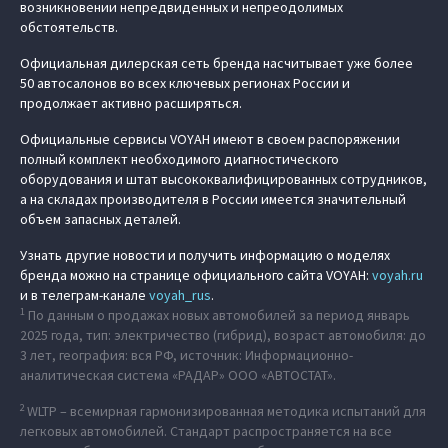
возникновении непредвиденных и непреодолимых
обстоятельств.
Официальная дилерская сеть бренда насчитывает уже более
50 автосалонов во всех ключевых регионах России и
продолжает активно расширяться.
Официальные сервисы VOYAH имеют в своем распоряжении
полный комплект необходимого диагностического
оборудования и штат высококвалифицированных сотрудников,
а на складах производителя в России имеется значительный
объем запасных деталей.
Узнать другие новости и получить информацию о моделях
бренда можно на странице официального сайта VOYAH:
voyah.ru
и в телеграм-канале
voyah_rus
.
1
По данным о продажах новых автомобилей за период январь
2025 года, тип: электричество (гибрид), возраст автомобиля: до
3 лет, география: вся РФ, источник: Информационно-
аналитическая система «РАДАР» ООО «АВТОСТАТ».
2
WLTP –
всемирная гармонизированная методика испытаний для
легковых автомобилей. Стандарт распространяется на все