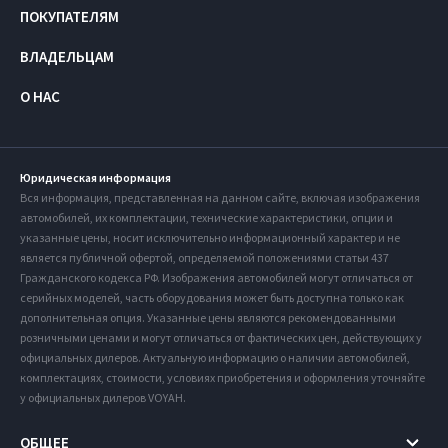
ПОКУПАТЕЛЯМ
ВЛАДЕЛЬЦАМ
О НАС
Юридическая информация
Вся информация, представленная на данном сайте, включая изображения
автомобилей, их комплектации, технические характеристики, опции и
указанные цены, носит исключительно информационный характер и не
является публичной офертой, определяемой положениями статьи 437
Гражданского кодекса РФ. Изображения автомобилей могут отличаться от
серийных моделей, часть оборудования может быть доступна только как
дополнительная опция. Указанные цены являются рекомендованными
розничными ценами и могут отличаться от фактических цен, действующих у
официальных дилеров. Актуальную информацию о наличии автомобилей,
комплектациях, стоимости, условиях приобретения и оформления уточняйте
у официальных дилеров VOYAH.
ОБЩЕЕ