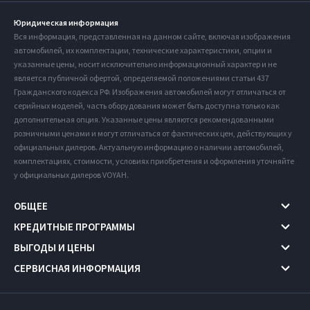
Юридическая информация
Вся информация, представленная на данном сайте, включая изображения
автомобилей, их комплектации, технические характеристики, опции и
указанные цены, носит исключительно информационный характер и не
является публичной офертой, определяемой положениями статьи 437
Гражданского кодекса РФ. Изображения автомобилей могут отличаться от
серийных моделей, часть оборудования может быть доступна только как
дополнительная опция. Указанные цены являются рекомендованными
розничными ценами и могут отличаться от фактических цен, действующих у
официальных дилеров. Актуальную информацию о наличии автомобилей,
комплектациях, стоимости, условиях приобретения и оформления уточняйте
у официальных дилеров VOYAH.
ОБЩЕЕ
КРЕДИТНЫЕ ПРОГРАММЫ
ВЫГОДЫ И ЦЕНЫ
СЕРВИСНАЯ ИНФОРМАЦИЯ