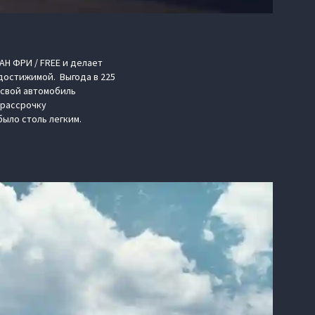
H ФРИ / FREE и делает
достижимой. Выгода в 225
 свой автомобиль
 рассрочку
было столь легким.