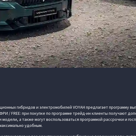
ционных гибридов и электромобилей VOYAH предлагает программу вы
 ФРИ / FREE: при покупке по программе трейд-ин клиенты получают доп
 модели, а также могут воспользоваться программой рассрочки и гос
максимально удобным.