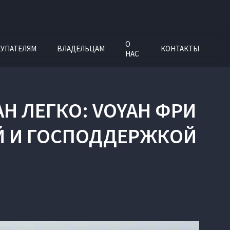
О
УПАТЕЛЯМ
ВЛАДЕЛЬЦАМ
КОНТАКТЫ
НАС
H ЛЕГКО: VOYAH ФРИ
ОЙ И ГОСПОДДЕРЖКОЙ