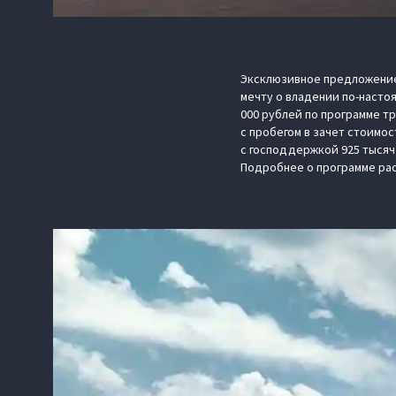
Эксклюзивное предложение
мечту о владении по-насто
000 рублей по программе т
с пробегом в зачет стоимо
с господдержкой 925 тысяч
Подробнее о программе ра