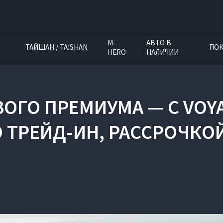
M-
АВТО В
ТАЙШАН / TAISHAN
ПОК
HERO
НАЛИЧИИ
ОГО ПРЕМИУМА — С VOYA
ПО ТРЕЙД-ИН, РАССРОЧК