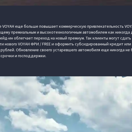
 VOYAH еще больше повышает коммерческую привлекательность VOYA
ящему премиальным и высокотехнологичным автомобилем как никогда 
рейд-ин облегчает переход на новый премиум. Так клиенты могут сдать
сти нового VOYAH ФРИ / FREE и оформить субсидированный кредит или
 рублей. Обновление своего устаревшего автомобиля еще никогда не 
ссрочки и господдержки.