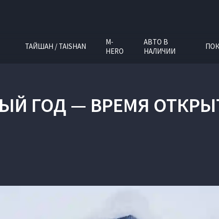
M-
АВТО В
ТАЙШАН / TAISHAN
ПОК
HERO
НАЛИЧИИ
ЫЙ ГОД — ВРЕМЯ ОТКРЫ