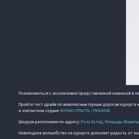
Познакомиться с эксклюзивно представленной новинкой в п
Пройти тест-драйв по живописным горным дорогам курорта 
и элегантном седане
VOYAH СТРАСТЬ / PASSION
.
Шоурум расположен по адресу:
Роза Хутор, Площадь Мзымты
Новогоднее волшебство на курорте дополнит радость от з