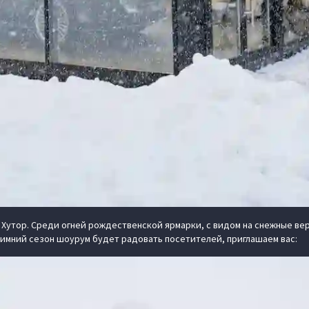
 Хутор. Среди огней рождественской ярмарки, с видом на снежные ве
имний сезон шоурум будет радовать посетителей, приглашаем вас: