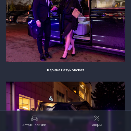
Карина Разумовская
Авто в наличии
Акции