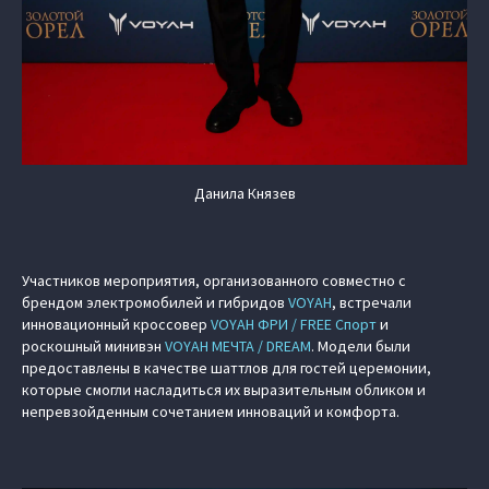
Данила Князев
Участников мероприятия, организованного совместно с
брендом электромобилей и гибридов
VOYAH
, встречали
инновационный кроссовер
VOYAH ФРИ / FREE Спорт
и
роскошный минивэн
VOYAH МЕЧТА / DREAM
. Модели были
предоставлены в качестве шаттлов для гостей церемонии,
которые смогли насладиться их выразительным обликом и
непревзойденным сочетанием инноваций и комфорта.