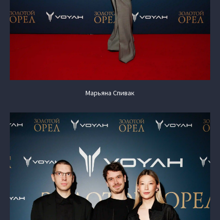
Марьяна Спивак