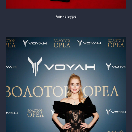
Алина Буре