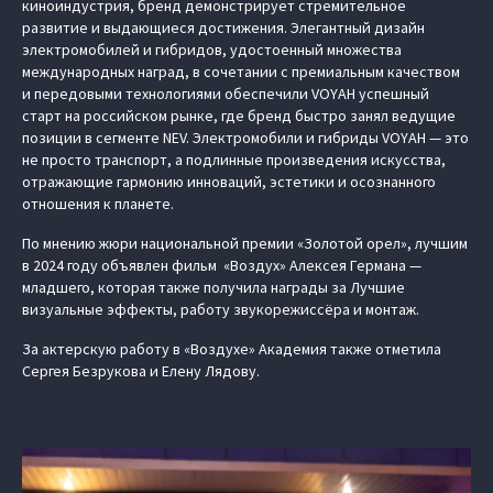
киноиндустрия, бренд демонстрирует стремительное
развитие и выдающиеся достижения. Элегантный дизайн
электромобилей и гибридов, удостоенный множества
международных наград, в сочетании с премиальным качеством
и передовыми технологиями обеспечили VOYAH успешный
старт на российском рынке, где бренд быстро занял ведущие
позиции в сегменте NEV. Электромобили и гибриды VOYAH — это
не просто транспорт, а подлинные произведения искусства,
отражающие гармонию инноваций, эстетики и осознанного
отношения к планете.
По мнению жюри национальной премии «Золотой орел», лучшим
в 2024 году объявлен фильм «Воздух» Алексея Германа —
младшего, которая также получила награды за Лучшие
визуальные эффекты, работу звукорежиссёра и монтаж.
За актерскую работу в «Воздухе» Академия также отметила
Сергея Безрукова и Елену Лядову.