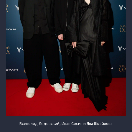
Всеволод Ледовский, Иван Сосин и Яна Шмайлова