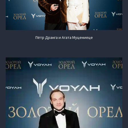
Пётр Дранга и Агата Муцениеце