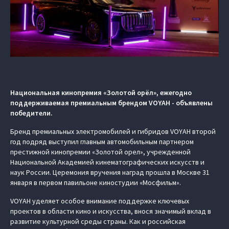
Национальная кинопремия «Золотой орёл», ежегодно
поддерживаемая премиальным брендом VOYAH - объявлены
победители.
Бренд премиальных электромобилей и гибридов VOYAH второй
год подряд выступил главным автомобильным партнером
престижной кинопремии «Золотой орел», учрежденной
Национальной Академией кинематографических искусств и
наук России. Церемония вручения наград прошла в Москве 31
января в первом павильоне киностудии «Мосфильм».
VOYAH уделяет особое внимание поддержке ключевых
проектов в области кино и искусства, внося значимый вклад в
развитие культурной среды страны. Как и российская