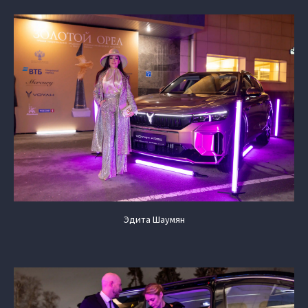
Эдита Шаумян