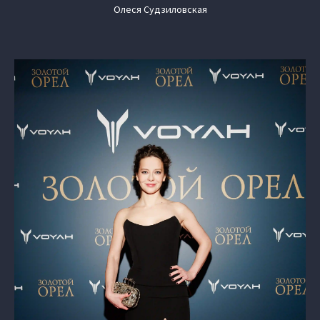
Олеся Судзиловская