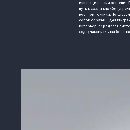
инновационными решения IT
путь к созданию «безупреч
военной техники. По слова
собой образец «девятигран
интерьер; передовая сист
хода; максимальная безопа