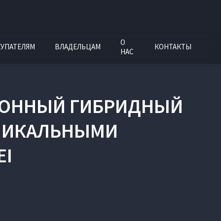
О
УПАТЕЛЯМ
ВЛАДЕЛЬЦАМ
КОНТАКТЫ
НАС
ЦИОННЫЙ ГИБРИДНЫЙ
УНИКАЛЬНЫМИ
EI