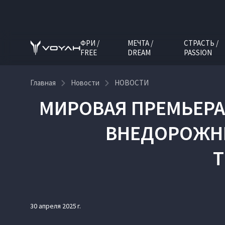
ФРИ /
МЕЧТА /
СТРАСТЬ /
FREE
DREAM
PASSION
Главная
Новости
НОВОСТИ
МИРОВАЯ ПРЕМЬЕРА
ВНЕДОРОЖНИ
Т
30 апреля 2025 г.