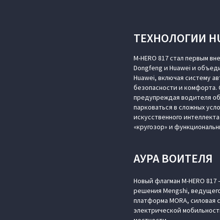
ТЕХНОЛОГИИ HU
M‑HERO 817 стал первым вн
Dongfeng и Huawei и объе
Huawei, включая систему а
безопасности и комфорта. 
предупреждая водителя об 
парковаться в сложных усло
искусственного интеллекта
«кругозор» и функциональн
АУРА ВОИТЕЛЯ
Новый флагман M‑HERO 817 
решения Mengshi, ведущего
платформа MORA, силовая 
электрической мобильности