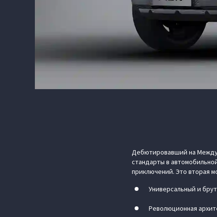
Дебютировавший на Междун
стандарты в автомобильно
приключений. Это вторая м
Универсальный и брут
Революционная архит