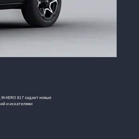
 M‑HERO 817 задает новые
ий и искателями