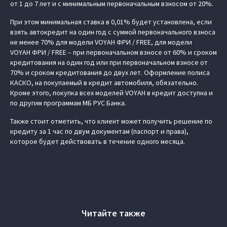
от 1 до 7 лет и с минимальным первоначальным взносом от 20%.
При этом минимальная ставка в 0,01% будет установлена, если
взять автокредит на один год с суммой первоначального взноса
не менее 70% для модели VOYAH ФРИ / FREE, для модели
VOYAH ФРИ / FREE – при первоначальном взносе от 60% и сроком
кредитования на один год или при первоначальном взносе от
70% и сроком кредитования до двух лет. Оформление полиса
КАСКО, на покупаемый в кредит автомобиля, обязательно.
Кроме этого, покупка всех моделей VOYAH в кредит доступна и
по другим программам МБ РУС Банка.
Также стоит отметить, что клиент может получить решение по
кредиту за 1 час по двум документам (паспорт и права),
которое будет действовать в течение одного месяца.
Читайте также