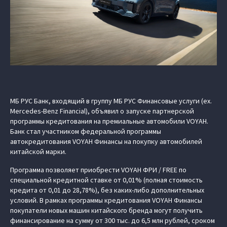
МБ РУС Банк, входящий в группу МБ РУС Финансовые услуги (ex.
Mercedes-Benz Financial), объявил о запуске партнерской
программы кредитования на премиальные автомобили VOYAH.
Банк стал участником федеральной программы
автокредитования VOYAH Финансы на покупку автомобилей
китайской марки.
Программа позволяет приобрести VOYAH ФРИ / FREE по
специальной кредитной ставке от 0,01% (полная стоимость
кредита от 0,01 до 28,78%), без каких-либо дополнительных
условий. В рамках программы кредитования VOYAH Финансы
покупатели новых машин китайского бренда могут получить
финансирование на сумму от 300 тыс. до 6,5 млн рублей, сроком