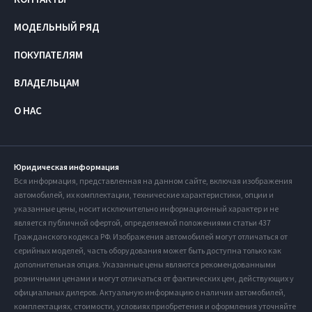
МОДЕЛЬНЫЙ РЯД
ПОКУПАТЕЛЯМ
ВЛАДЕЛЬЦАМ
О НАС
Юридическая информация
Вся информация, представленная на данном сайте, включая изображения
автомобилей, их комплектации, технические характеристики, опции и
указанные цены, носит исключительно информационный характер и не
является публичной офертой, определяемой положениями статьи 437
Гражданского кодекса РФ. Изображения автомобилей могут отличаться от
серийных моделей, часть оборудования может быть доступна только как
дополнительная опция. Указанные цены являются рекомендованными
розничными ценами и могут отличаться от фактических цен, действующих у
официальных дилеров. Актуальную информацию о наличии автомобилей,
комплектациях, стоимости, условиях приобретения и оформления уточняйте