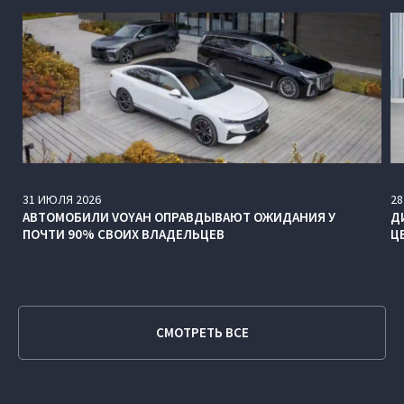
31
ИЮЛЯ
2026
28
АВТОМОБИЛИ VOYAH ОПРАВДЫВАЮТ ОЖИДАНИЯ У
Д
ПОЧТИ 90% СВОИХ ВЛАДЕЛЬЦЕВ
Ц
СМОТРЕТЬ ВСЕ