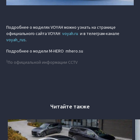
Подробнее о моделях VOYAH можно узнать на странице
официального сайта VOYAH
voyah.ru
и в телеграм-канале
voyah_rus
.
Подробнее о модели M‑HERO mhero.su
1
По официальной информации CCTV
Читайте также