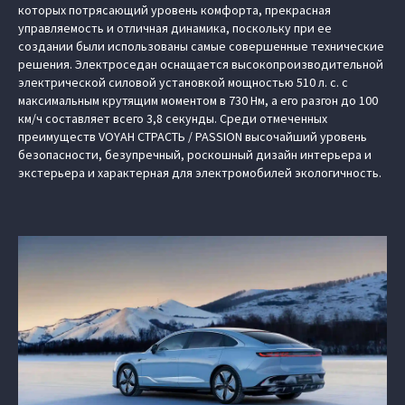
которых потрясающий уровень комфорта, прекрасная
управляемость и отличная динамика, поскольку при ее
создании были использованы самые совершенные технические
решения. Электроседан оснащается высокопроизводительной
электрической силовой установкой мощностью 510 л. с. с
максимальным крутящим моментом в 730 Нм, а его разгон до 100
км/ч составляет всего 3,8 секунды. Среди отмеченных
преимуществ VOYAH СТРАСТЬ / PASSION высочайший уровень
безопасности, безупречный, роскошный дизайн интерьера и
экстерьера и характерная для электромобилей экологичность.