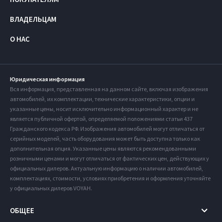
ВЛАДЕЛЬЦАМ
О НАС
Юридическая информация
Вся информация, представленная на данном сайте, включая изображения
автомобилей, их комплектации, технические характеристики, опции и
указанные цены, носит исключительно информационный характер и не
является публичной офертой, определяемой положениями статьи 437
Гражданского кодекса РФ. Изображения автомобилей могут отличаться от
серийных моделей, часть оборудования может быть доступна только как
дополнительная опция. Указанные цены являются рекомендованными
розничными ценами и могут отличаться от фактических цен, действующих у
официальных дилеров. Актуальную информацию о наличии автомобилей,
комплектациях, стоимости, условиях приобретения и оформления уточняйте
у официальных дилеров VOYAH.
ОБЩЕЕ