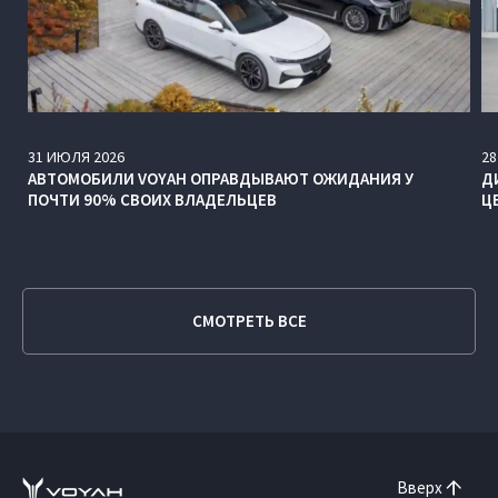
31
ИЮЛЯ
2026
28
АВТОМОБИЛИ VOYAH ОПРАВДЫВАЮТ ОЖИДАНИЯ У
Д
ПОЧТИ 90% СВОИХ ВЛАДЕЛЬЦЕВ
Ц
СМОТРЕТЬ ВСЕ
Вверх