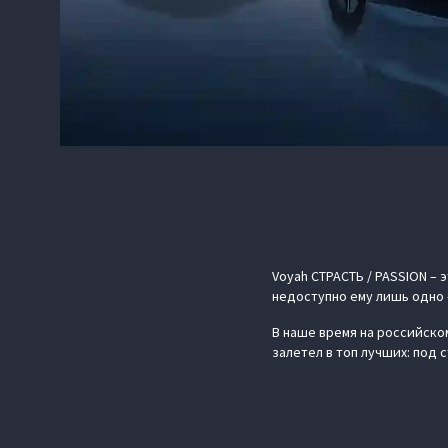
Voyah СТРАСТЬ / PASSION –
недоступно ему лишь одно 
В наше время на российском
залетел в топ лучших: под