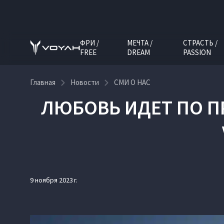
ФРИ /
МЕЧТА /
СТРАСТЬ /
FREE
DREAM
PASSION
Главная
Новости
СМИ О НАС
ЛЮБОВЬ ИДЕТ ПО П
9 ноября 2023 г.