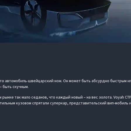
 это автомобиль-швейцарский нож. Он может быть абсурдно быстрым 
– быть скучным.
 рынке так мало седанов, что каждый новый – на вес золота. Voyah СТ
 стильным кузовом спрятали суперкар, представительский вип-мобиль 