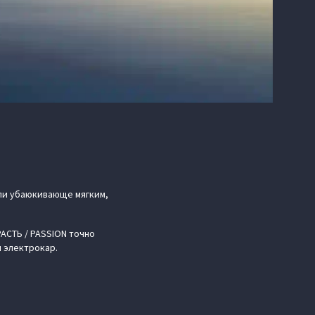
или убаюкивающе мягким,
РАСТЬ / PASSION точно
и электрокар.