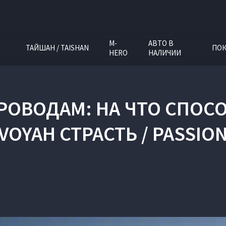
M-
АВТО В
ТАЙШАН / TAISHAN
ПОК
HERO
НАЛИЧИИ
РОВОДАМ: НА ЧТО СПОС
VOYAH СТРАСТЬ / PASSIO