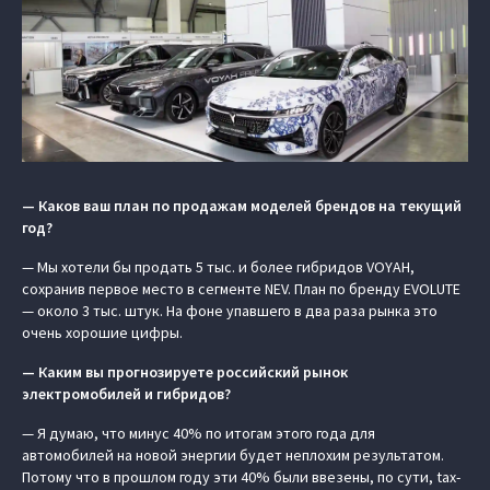
— Каков ваш план по продажам моделей брендов на текущий
год?
— Мы хотели бы продать 5 тыс. и более гибридов VOYAH,
сохранив первое место в сегменте NEV. План по бренду EVOLUTE
— около 3 тыс. штук. На фоне упавшего в два раза рынка это
очень хорошие цифры.
— Каким вы прогнозируете российский рынок
электромобилей и гибридов?
— Я думаю, что минус 40% по итогам этого года для
автомобилей на новой энергии будет неплохим результатом.
Потому что в прошлом году эти 40% были ввезены, по сути, tax-