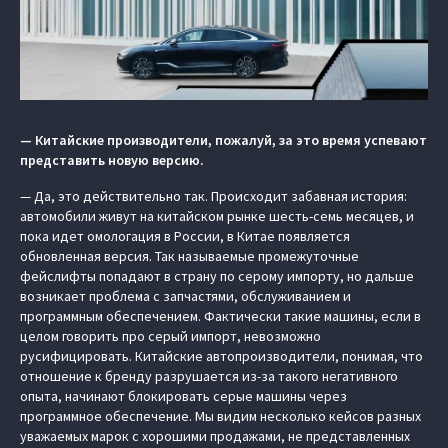
— Китайские производители, пожалуй, за это время успевают
представить новую версию.
— Да, это действительно так. Происходит забавная история:
автомобили живут на китайском рынке шесть-семь месяцев, и
пока идет омологация в России, в Китае появляется
обновленная версия. Так называемые промежуточные
фейслифты попадают в страну по серому импорту, но дальше
возникает проблема с запчастями, обслуживанием и
программным обеспечением. Фактически такие машины, если в
целом говорить про серый импорт, невозможно
русифицировать. Китайские автопроизводители, понимая, что
отношение к бренду разрушается из-за такого негативного
опыта, начинают блокировать серые машины через
программное обеспечение. Мы видим несколько кейсов разных
уважаемых марок с хорошими продажами, не представленных