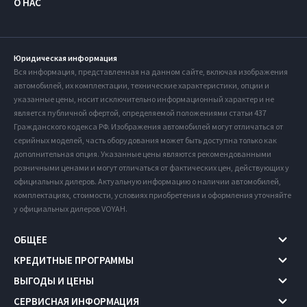
О НАС
Юридическая информация
Вся информация, представленная на данном сайте, включая изображения
автомобилей, их комплектации, технические характеристики, опции и
указанные цены, носит исключительно информационный характер и не
является публичной офертой, определяемой положениями статьи 437
Гражданского кодекса РФ. Изображения автомобилей могут отличаться от
серийных моделей, часть оборудования может быть доступна только как
дополнительная опция. Указанные цены являются рекомендованными
розничными ценами и могут отличаться от фактических цен, действующих у
официальных дилеров. Актуальную информацию о наличии автомобилей,
комплектациях, стоимости, условиях приобретения и оформления уточняйте
у официальных дилеров VOYAH.
ОБЩЕЕ
КРЕДИТНЫЕ ПРОГРАММЫ
ВЫГОДЫ И ЦЕНЫ
СЕРВИСНАЯ ИНФОРМАЦИЯ