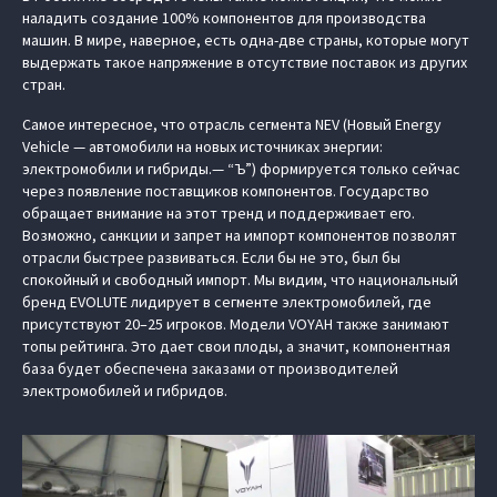
наладить создание 100% компонентов для производства
машин. В мире, наверное, есть одна-две страны, которые могут
выдержать такое напряжение в отсутствие поставок из других
стран.
Самое интересное, что отрасль сегмента NEV (Новый Energy
Vehicle — автомобили на новых источниках энергии:
электромобили и гибриды.— “Ъ”) формируется только сейчас
через появление поставщиков компонентов. Государство
обращает внимание на этот тренд и поддерживает его.
Возможно, санкции и запрет на импорт компонентов позволят
отрасли быстрее развиваться. Если бы не это, был бы
спокойный и свободный импорт. Мы видим, что национальный
бренд EVOLUTE лидирует в сегменте электромобилей, где
присутствуют 20–25 игроков. Модели VOYAH также занимают
топы рейтинга. Это дает свои плоды, а значит, компонентная
база будет обеспечена заказами от производителей
электромобилей и гибридов.