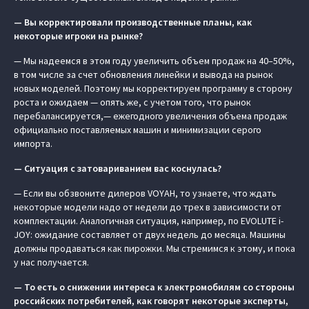
— Вы корректировали производственные планы, как
некоторые игроки на рынке?
— Мы надеемся в этом году увеличить объем продаж на 40–50%,
в том числе за счет обновления линейки и вывода на рынок
новых моделей. Поэтому мы корректируем программу в сторону
роста и ожидаем — опять же, с учетом того, что рынок
перебалансируется,— ежегодного увеличения объема продаж
официально поставляемых машин и минимизации серого
импорта.
— Ситуация с затовариванием вас коснулась?
— Если вы обзвоните дилеров VOYAH, то узнаете, что ждать
некоторые модели надо от недели до трех в зависимости от
комплектации. Аналогичная ситуация, например, по EVOLUTE i-
JOY: ожидание составляет от двух недель до месяца. Машины
должны продаваться как пирожки. Мы стремимся к этому, и пока
у нас получается.
— То есть о снижении интереса к электромобилям со стороны
российских потребителей, как говорят некоторые эксперты,