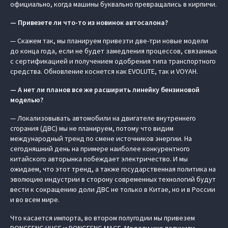
официально, когда машины буквально превращались в кирпичи.
— Привезете ли что-то из новинок автосалона?
— Скажем так, мы планируем привезти две-три новые модели
до конца года, если не будет замедления процессов, связанных
с сертификацией и получением одобрения типа транспортного
средства. Обновление коснется как EVOLUTE, так и VOYAH.
— А нет ли планов все же расширить линейку бензиновой
моделью?
— Локализовывать автомобили на двигателе внутреннего
сгорания (ДВС) мы не планируем, потому что видим
международный тренд по смене источников энергии. На
сегодняшний день на примере наиболее конкурентного
китайского авторынка побеждает электричество. И мы
ожидаем, что этот тренд, а также государственная политика на
эволюцию индустрии в сторону современных технологий будут
вести к сокращению доли ДВС не только в Китае, но и в России
и во всем мире.
Что касается импорта, во втором полугодии мы привезем