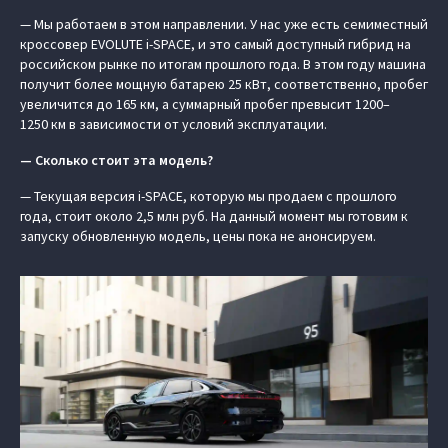
— Мы работаем в этом направлении. У нас уже есть семиместный
кроссовер EVOLUTE i-SPACE, и это самый доступный гибрид на
российском рынке по итогам прошлого года. В этом году машина
получит более мощную батарею 25 кВт, соответственно, пробег
увеличится до 165 км, а суммарный пробег превысит 1200–
1250 км в зависимости от условий эксплуатации.
— Сколько стоит эта модель?
— Текущая версия i-SPACE, которую мы продаем с прошлого
года, стоит около 2,5 млн руб. На данный момент мы готовим к
запуску обновленную модель, цены пока не анонсируем.