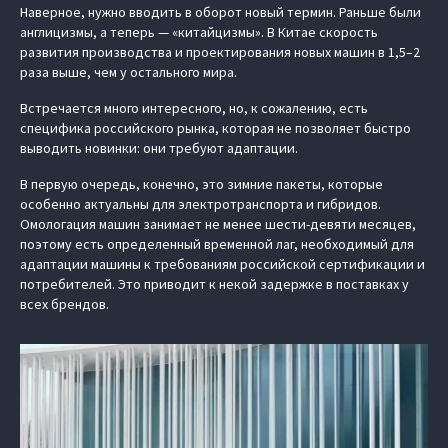
Наверное, нужно вводить в оборот новый термин. Раньше были
англицизмы, а теперь — «китайцизмы». В Китае скорость
развития производства и проектирования новых машин в 1,5–2
раза выше, чем у остального мира.
Встречается много интересного, но, к сожалению, есть
специфика российского рынка, которая не позволяет быстро
выводить новинки: они требуют адаптации.
В первую очередь, конечно, это зимние пакеты, которые
особенно актуальны для электротранспорта и гибридов.
Омологация машин занимает не менее шести-девяти месяцев,
поэтому есть определенный временной лаг, необходимый для
адаптации машины к требованиям российской сертификации и
потребителей. Это приводит к некой задержке в поставках у
всех брендов.