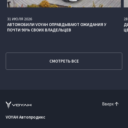
31
ИЮЛЯ
2026
28
АВТОМОБИЛИ VOYAH ОПРАВДЫВАЮТ ОЖИДАНИЯ У
Д
ПОЧТИ 90% СВОИХ ВЛАДЕЛЬЦЕВ
Ц
СМОТРЕТЬ ВСЕ
Вверх
VOYAH Автопродикс