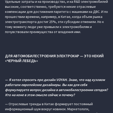
Удельные затраты и на производство, и на R&D электромобилей
высокие, соответственно, требуются некие отраслевые
компенсации для достижения паритета с машинами на ДВС. И по
прошествии времени, например, в Китае, когда объем рынка
электротранспорта достиг 25%, эти субсидии отменили. Но к
тому моменту люди уже привыкли к электромобилям и
почувствовали преимущества от владения ими.
ДЛЯ АВТОМОБИЛЕСТРОЕНИЯ ЭЛЕКТРОКАР — ЭТО НЕКИЙ
«ЧЕРНЫЙ ЛЕБЕДЬ»
—
Я хотел спросить про дизайн VOYAH. Знаю, что над кузовом
работали европейские дизайнеры. Вы как для себя
формулируете вопрос дизайна в автомобилестроении сегодня?
Кто на коне в этом смысле сейчас и почему?
— Отраслевые тренды в Китае формирует постоянный
информационный шум вокруг новинок. Маркетологи,