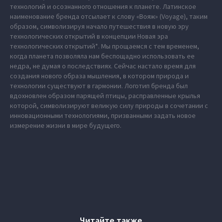
технологий и осознанного отношения к планете. Латинское
наименование бренда отсылает к слову «Вояж» (Voyage), таким
образом, символизируя начало путешествия в новую эру
технологических открытий в концепции Новая эра
технологических открытий*. Мы прощаемся с тем временем,
когда планета позволяла нам беспощадно использовать ее
недра, не думая о последствиях. Сейчас настало время для
создания нового образа мышления, в котором природа и
технологии существуют в гармонии. Логотип бренда был
вдохновлен образом парящей птицы, расправленные крылья
которой, символизируют великую силу природы в сочетании с
инновационными технологиями, призванными задать новое
измерение жизни в мире будущего.
Читайте также