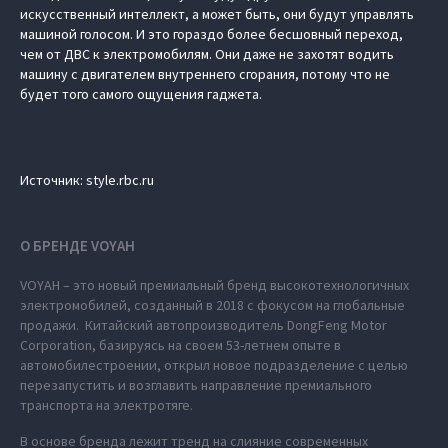
искусственный интеллект, а может быть, они будут управлять
машиной голосом. И это гораздо более бесшовный переход,
чем от ДВС к электромобилям. Они даже не захотят водить
машину с двигателем внутреннего сгорания, потому что не
будет того самого ощущения гаджета.
Источник: style.rbc.ru
О БРЕНДЕ VOYAH
VOYAH – это новый премиальный бренд высокотехнологичных
электромобилей, созданный в 2018 с фокусом на глобальные
продажи. Китайский автопроизводитель DongFeng Motor
Corporation, базируясь на своем 53-летнем опыте в
автомобилестроении, открыл новое подразделение с целью
перезапустить и возглавить направление премиального
транспорта на электротяге.
В основе бренда лежит тренд на слияние современных