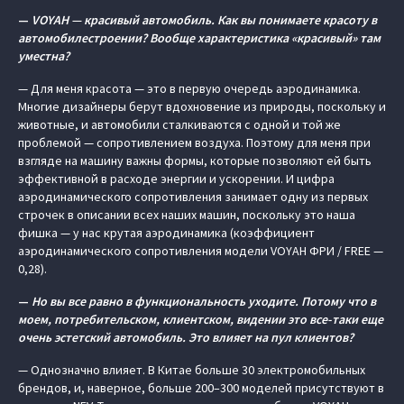
—
VOYAH — красивый автомобиль. Как вы понимаете красоту в
автомобилестроении? Вообще характеристика «красивый» там
уместна?
— Для меня красота — это в первую очередь аэродинамика.
Многие дизайнеры берут вдохновение из природы, поскольку и
животные, и автомобили сталкиваются с одной и той же
проблемой — сопротивлением воздуха. Поэтому для меня при
взгляде на машину важны формы, которые позволяют ей быть
эффективной в расходе энергии и ускорении. И цифра
аэродинамического сопротивления занимает одну из первых
строчек в описании всех наших машин, поскольку это наша
фишка — у нас крутая аэродинамика (коэффициент
аэродинамического сопротивления модели VOYAH ФРИ / FREE —
0,28).
—
Но вы все равно в функциональность уходите. Потому что в
моем, потребительском, клиентском, видении это все-таки еще
очень эстетский автомобиль. Это влияет на пул клиентов?
— Однозначно влияет. В Китае больше 30 электромобильных
брендов, и, наверное, больше 200–300 моделей присутствуют в