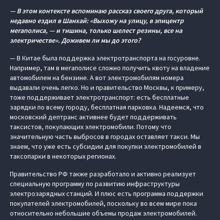
— В этом контексте вспоминаю рассказ своего друга, который
недавно ездил в Шанхай: «Выхожу на улицу, в эпицентр
мегаполиса, — и тишина, только шелест резины, все на
электричестве». Доживем ли мы до этого?
— В Китае была поддержка электротранспорта на госуровне.
Например, там в мегаполисе сложно получить квоту на владение
автомобилем на бензине. А вот электромобилям номера
выдавали очень легко. Но и правительство Москвы, к примеру,
тоже поддерживает электротранспорт: есть бесплатные
зарядки по всему городу, бесплатная парковка. Надеемся, что
московский дептранс активнее будет поддерживать
таксистов, покупающих электромобили. Потому что
значительную часть выбросов в городах оставляет такси. Мы
знаем, что уже есть субсидии для покупки электромобилей в
таксопарки в некоторых регионах.
Правительство РФ также разработало и активно реализует
специальную программу по развитию инфраструктуры
электрозарядных станций. И плюс есть программа поддержки
покупателей электромобилей, поскольку во всем мире пока
относительно небольшие объемы продаж электромобилей.