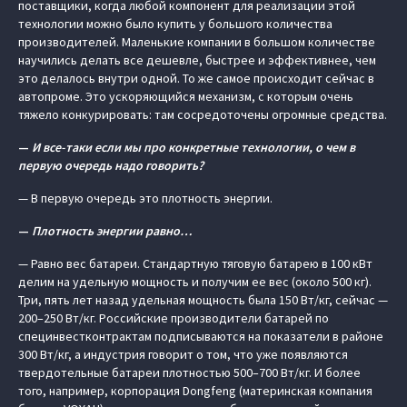
поставщики, когда любой компонент для реализации этой
технологии можно было купить у большого количества
производителей. Маленькие компании в большом количестве
научились делать все дешевле, быстрее и эффективнее, чем
это делалось внутри одной. То же самое происходит сейчас в
автопроме. Это ускоряющийся механизм, с которым очень
тяжело конкурировать: там сосредоточены огромные средства.
—
И все-таки если мы про конкретные технологии, о чем в
первую очередь надо говорить?
— В первую очередь это плотность энергии.
—
Плотность энергии равно…
— Равно вес батареи. Стандартную тяговую батарею в 100 кВт
делим на удельную мощность и получим ее вес (около 500 кг).
Три, пять лет назад удельная мощность была 150 Вт/кг, сейчас —
200–250 Вт/кг. Российские производители батарей по
специнвестконтрактам подписываются на показатели в районе
300 Вт/кг, а индустрия говорит о том, что уже появляются
твердотельные батареи плотностью 500–700 Вт/кг. И более
того, например, корпорация Dongfeng (материнская компания