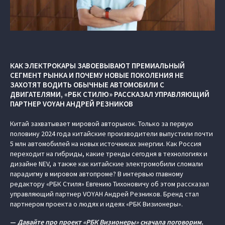
КАК ЭЛЕКТРОКАРЫ ЗАВОЕВЫВАЮТ ПРЕМИАЛЬНЫЙ
СЕГМЕНТ РЫНКА И ПОЧЕМУ НОВЫЕ ПОКОЛЕНИЯ НЕ
ЗАХОТЯТ ВОДИТЬ ОБЫЧНЫЕ АВТОМОБИЛИ С
ДВИГАТЕЛЯМИ, «РБК СТИЛЮ» РАССКАЗАЛ УПРАВЛЯЮЩИЙ
ПАРТНЕР VOYAH АНДРЕЙ РЕЗНИКОВ
Китай захватывает мировой авторынок. Только за первую
половину 2024 года китайские производители выпустили почти
5 млн автомобилей на новых источниках энергии. Как Россия
переходит на гибриды, какие тренды сегодня в технологиях и
дизайне NEV, а также как китайские электромобили сломали
парадигму в мировом автопроме? В интервью главному
редактору «РБК Стиля» Евгению Тихоновичу об этом рассказал
управляющий партнер VOYAH Андрей Резников. Бренд стал
партнером проекта о людях и идеях «РБК Визионеры».
—
Давайте про проект «РБК Визионеры» сначала поговорим.