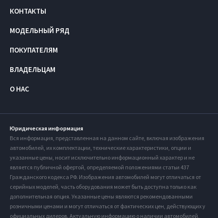
КОНТАКТЫ
МОДЕЛЬНЫЙ РЯД
ПОКУПАТЕЛЯМ
ВЛАДЕЛЬЦАМ
О НАС
Юридическая информация
Вся информация, представленная на данном сайте, включая изображения
автомобилей, их комплектации, технические характеристики, опции и
указанные цены, носит исключительно информационный характер и не
является публичной офертой, определяемой положениями статьи 437
Гражданского кодекса РФ. Изображения автомобилей могут отличаться от
серийных моделей, часть оборудования может быть доступна только как
дополнительная опция. Указанные цены являются рекомендованными
розничными ценами и могут отличаться от фактических цен, действующих у
официальных дилеров. Актуальную информацию о наличии автомобилей,