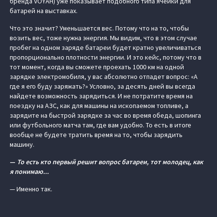
бренда VOYAH) уже показывает подобного типа ячейки для
батарей на выставках.
Что это значит? Уменьшается вес. Потому что на то, чтобы
возить вес, тоже нужна энергия. Мы видим, что в этом случае
пробег на одном заряде батареи будет кратно увеличиваться
пропорционально плотности энергии. И это кейс, потому что в
тот момент, когда вы сможете проехать 1000 км на одной
зарядке электромобиля, у вас абсолютно отпадет вопрос: «А
где я его буду заряжать?» Условно, за десять дней вы всегда
найдете возможность зарядиться. И не потратите время на
поездку на АЗС, как для машины на ископаемом топливе, а
зарядите на быстрой зарядке за час во время обеда, шопинга
или футбольного матча там, где вам удобно. То есть в итоге
вообще не будете тратить время на то, чтобы зарядить
машину.
—
То есть кто первый решит вопрос батареи, тот молодец, как
я понимаю...
— Именно так.