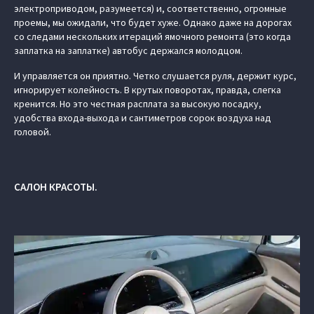
электроприводом, разумеется) и, соответственно, огромные
проемы, мы ожидали, что будет хуже. Однако даже на дорогах
со следами нескольких итераций ямочного ремонта (это когда
заплатка на заплатке) автобус держался молодцом.
И управляется он приятно. Четко слушается руля, держит курс,
игнорирует колейность. В крутых поворотах, правда, слегка
кренится. Но это честная расплата за высокую посадку,
удобства входа-выхода и сантиметров сорок воздуха над
головой.
САЛОН КРАСОТЫ.