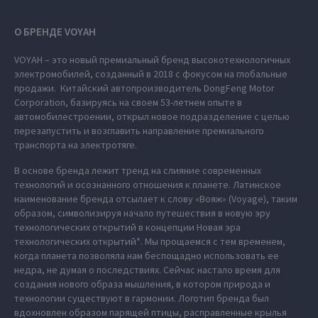
О БРЕНДЕ VOYAH
VOYAH – это новый премиальный бренд высокотехнологичных
электромобилей, созданный в 2018 с фокусом на глобальные
продажи. Китайский автопроизводитель DongFeng Motor
Corporation, базируясь на своем 53-летнем опыте в
автомобилестроении, открыл новое подразделение с целью
перезапустить и возглавить направление премиального
транспорта на электротяге.
В основе бренда лежит тренд на слияние современных
технологий и осознанного отношения к планете. Латинское
наименование бренда отсылает к слову «Вояж» (Voyage), таким
образом, символизируя начало путешествия в новую эру
технологических открытий в концепции Новая эра
технологических открытий*. Мы прощаемся с тем временем,
когда планета позволяла нам беспощадно использовать ее
недра, не думая о последствиях. Сейчас настало время для
создания нового образа мышления, в котором природа и
технологии существуют в гармонии. Логотип бренда был
вдохновлен образом парящей птицы, расправленные крылья