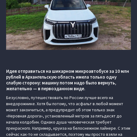
Идея отправиться на шикарном микроавтобусе за 10 млн
рублей в Архангельскую область имела только одну
слабую сторону: машину потом надо было вернуть,
желательно — в первозданном виде.
Безусловно, путешествовать по России лучше всего на
внедорожнике. Хотя бы потому, что асфальт в любой момент
может закончиться, а предупредит об этом только знак
«Неровная дорога», установленный метров за пятьдесят до
начала колдобин. Однако душа человеческая требует
прекрасного. Например, круиза на белоснежном лайнере. С этим
сейчас как-то не складывается, поэтому мы просто взяли на