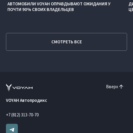
АВТОМОБИЛИ VOYAH ОПРАВДЫВАЮТ ОЖИДАНИЯ У
Д
ПОЧТИ 90% СВОИХ ВЛАДЕЛЬЦЕВ
Ц
СМОТРЕТЬ ВСЕ
Вверх
VOYAH Автопродикс
+7 (812) 313-70-70