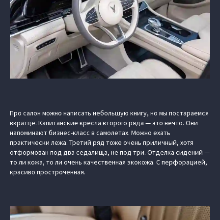
Про салон можно написать небольшую книгу, но мы постараемся
вкратце. Капитанские кресла второго ряда — это нечто. Они
напоминают бизнес-класс в самолетах. Можно ехать
практически лежа. Третий ряд тоже очень приличный, хотя
отформован под два седалища, не под три. Отделка сидений —
то ли кожа, то ли очень качественная экокожа. С перфорацией,
красиво простроченная.