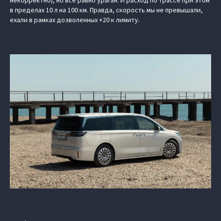
некорректно), но все равно ураган. И расход по трассе при этом
в пределах 10 л на 100 км. Правда, скорость мы не превышали,
ехали в рамках дозволенных +20 к лимиту.