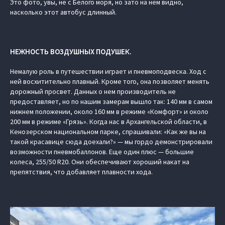
Это фото, увы, не с Белого моря, но зато на нем видно,
насколько этот автобус длинный.
НЕЖНОСТЬ ВОЗДУШНЫХ ПОДУШЕК.
Немалую роль в путешествии играет и пневмоподвеска. Ход с
ней восхитительно плавный. Кроме того, она позволяет менять
дорожный просвет. Данных о нем производитель не
предоставляет, но по нашим замерам вышло так: 140 мм в самом
нижнем положении, около 160 мм в режиме «Комфорт» и около
200 мм в режиме «Грязь». Когда нас в Архангельской области, в
Кенозерском национальном парке, спрашивали: «Как же вы на
такой красавице сюда доехали?» — мы гордо демонстрировали
возможности пневмобаллонов. Еще один плюс — большие
колеса, 255/50 R20. Они обеспечивают хороший накат на
препятствия, что добавляет плавности хода.