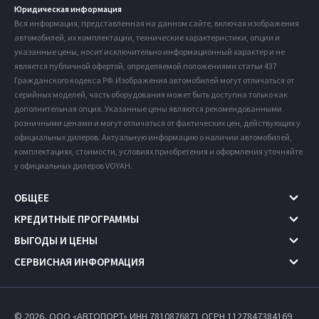
Юридическая информация
Вся информация, представленная на данном сайте, включая изображения
автомобилей, их комплектации, технические характеристики, опции и
указанные цены, носит исключительно информационный характер и не
является публичной офертой, определяемой положениями статьи 437
Гражданского кодекса РФ. Изображения автомобилей могут отличаться от
серийных моделей, часть оборудования может быть доступна только как
дополнительная опция. Указанные цены являются рекомендованными
розничными ценами и могут отличаться от фактических цен, действующих у
официальных дилеров. Актуальную информацию о наличии автомобилей,
комплектациях, стоимости, условиях приобретения и оформления уточняйте
у официальных дилеров VOYAH.
ОБЩЕЕ
КРЕДИТНЫЕ ПРОГРАММЫ
ВЫГОДЫ И ЦЕНЫ
СЕРВИСНАЯ ИНФОРМАЦИЯ
© 2026, ООО «АВТОПОРТ» ИНН 7810876871
ОГРН 1127847384169