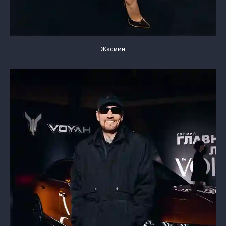
Жасмин