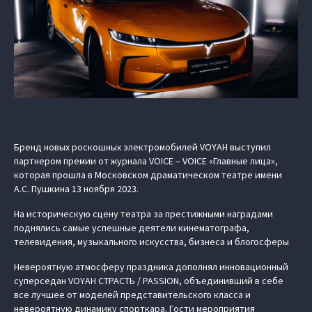
Бренд новых роскошных электромобилей VOYAH выступил
партнером премии от журнала VOICE – VOICE «Главные лица»,
которая прошла в Московском драматическом театре имени
А.С. Пушкина 13 ноября 2023.
На историческую сцену театра за престижными наградами
поднялись самые успешные деятели кинематографа,
телевидения, музыкального искусства, бизнеса и блогосферы
Невероятную атмосферу праздника дополнял инновационный
суперседан VOYAH СТРАСТЬ / PASSION, объединивший в себе
все лучшее от моделей представительского класса и
невероятную динамику спорткара. Гости мероприятия