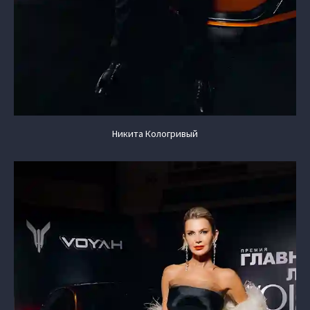
Никита Кологривый