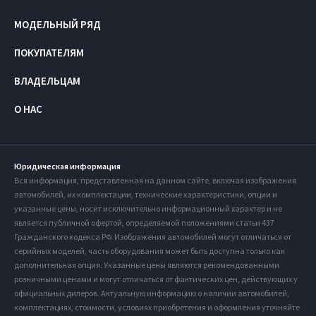
МОДЕЛЬНЫЙ РЯД
ПОКУПАТЕЛЯМ
ВЛАДЕЛЬЦАМ
О НАС
Юридическая информация
Вся информация, представленная на данном сайте, включая изображения
автомобилей, их комплектации, технические характеристики, опции и
указанные цены, носит исключительно информационный характер и не
является публичной офертой, определяемой положениями статьи 437
Гражданского кодекса РФ. Изображения автомобилей могут отличаться от
серийных моделей, часть оборудования может быть доступна только как
дополнительная опция. Указанные цены являются рекомендованными
розничными ценами и могут отличаться от фактических цен, действующих у
официальных дилеров. Актуальную информацию о наличии автомобилей,
комплектациях, стоимости, условиях приобретения и оформления уточняйте