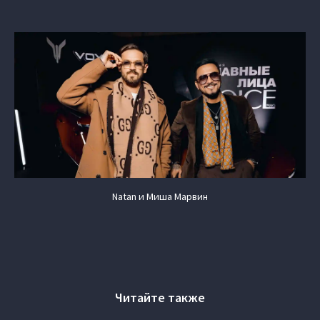
Natan и Миша Марвин
Читайте также