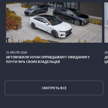
31
ИЮЛЯ
2026
28
АВТОМОБИЛИ VOYAH ОПРАВДЫВАЮТ ОЖИДАНИЯ У
Д
ПОЧТИ 90% СВОИХ ВЛАДЕЛЬЦЕВ
Ц
СМОТРЕТЬ ВСЕ