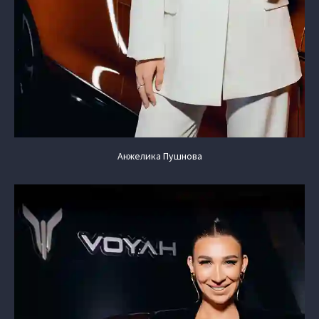
Анжелика Пушнова