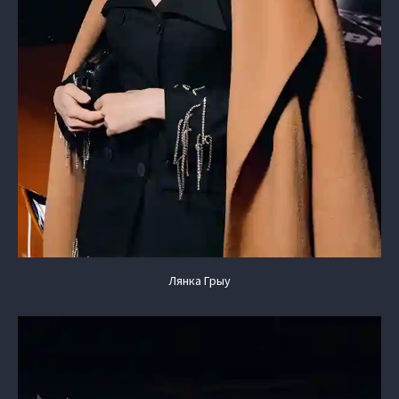
Лянка Грыу