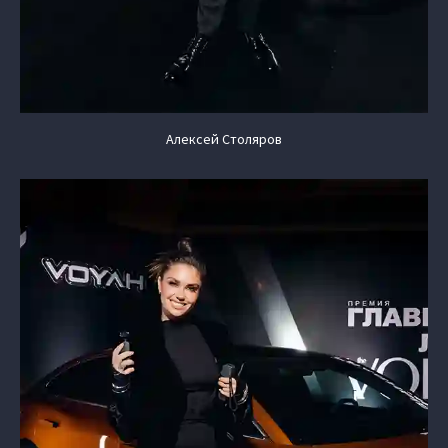
Алексей Столяров