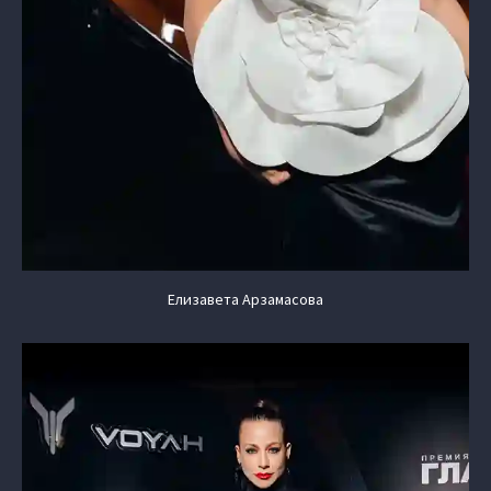
Елизавета Арзамасова