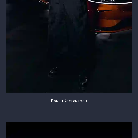
Роман Костамаров