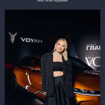
Анастасия Задорина