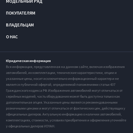
МОДЕЛЬНЫЙ РЯД
ПОКУПАТЕЛЯМ
ВЛАДЕЛЬЦАМ
О НАС
Юридическая информация
Вся информация, представленная на данном сайте, включая изображения
автомобилей, их комплектации, технические характеристики, опции и
указанные цены, носит исключительно информационный характер и не
является публичной офертой, определяемой положениями статьи 437
Гражданского кодекса РФ. Изображения автомобилей могут отличаться от
серийных моделей, часть оборудования может быть доступна только как
дополнительная опция. Указанные цены являются рекомендованными
розничными ценами и могут отличаться от фактических цен, действующих у
официальных дилеров. Актуальную информацию о наличии автомобилей,
комплектациях, стоимости, условиях приобретения и оформления уточняйте
у официальных дилеров VOYAH.