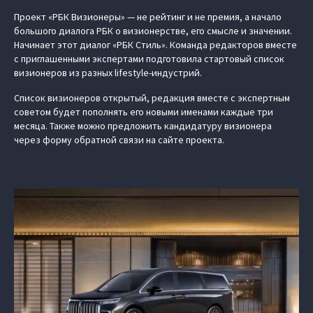
Проект «РБК Визионеры» — не рейтинг и не премия, а начало
большого диалога РБК о визионерстве, его смысле и значении.
Начинает этот диалог «РБК Стиль». Команда редакторов вместе
с приглашенными экспертами подготовила стартовый список
визионеров из разных lifestyle-индустрий.
Список визионеров открытый, редакция вместе с экспертным
советом будет пополнять его новыми именами каждые три
месяца. Также можно предложить кандидатуру визионера
через форму обратной связи на сайте проекта.