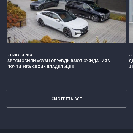
31
ИЮЛЯ
2026
28
АВТОМОБИЛИ VOYAH ОПРАВДЫВАЮТ ОЖИДАНИЯ У
Д
ПОЧТИ 90% СВОИХ ВЛАДЕЛЬЦЕВ
Ц
СМОТРЕТЬ ВСЕ