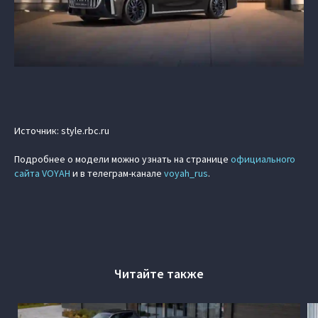
Источник: style.rbc.ru
Подробнее о модели можно узнать на странице
официального
сайта VOYAH
и в телеграм-канале
voyah_rus
.
Читайте также