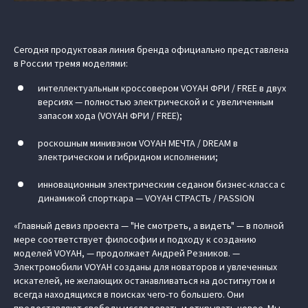
Сегодня продуктовая линия бренда официально представлена
в России тремя моделями:
интеллектуальным кроссовером VOYAH ФРИ / FREE в двух
версиях — полностью электрической и с увеличенным
запасом хода (VOYAH ФРИ / FREE);
роскошным минивэном VOYAH МЕЧТА / DREAM в
электрическом и гибридном исполнении;
инновационным электрическим седаном бизнес-класса с
динамикой спорткара — VOYAH СТРАСТЬ / PASSION
«Главный девиз проекта — "Не смотреть, а видеть" — в полной
мере соответствует философии и подходу к созданию
моделей VOYAH, — продолжает Андрей Резников. —
Электромобили VOYAH созданы для новаторов и увлеченных
искателей, не желающих останавливаться на достигнутом и
всегда находящихся в поисках чего-то большего. Они