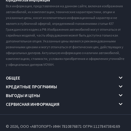
Юридическая информация
Вся информация, представленная на данном сайте, включая изображения
автомобилей, их комплектации, технические характеристики, опции и
указанные цены, носит исключительно информационный характер и не
является публичной офертой, определяемой положениями статьи 437
Гражданского кодекса РФ. Изображения автомобилей могут отличаться от
серийных моделей, часть оборудования может быть доступна только как
дополнительная опция. Указанные цены являются рекомендованными
розничными ценами и могут отличаться от фактических цен, действующих у
официальных дилеров. Актуальную информацию о наличии автомобилей,
комплектациях, стоимости, условиях приобретения и оформления уточняйте
у официальных дилеров VOYAH.
ОБЩЕЕ
КРЕДИТНЫЕ ПРОГРАММЫ
ВЫГОДЫ И ЦЕНЫ
СЕРВИСНАЯ ИНФОРМАЦИЯ
© 2026, ООО «АВТОПОРТ» ИНН 7810876871
ОГРН 1127847384169